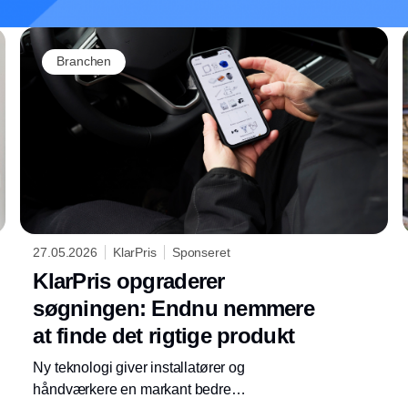
Branchen
27.05.2026
KlarPris
Sponseret
KlarPris opgraderer
søgningen: Endnu nemmere
at finde det rigtige produkt
Ny teknologi giver installatører og
håndværkere en markant bedre