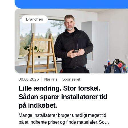
Branchen
08.06.2026
KlarPris
Sponseret
Lille ændring. Stor forskel.
Sådan sparer installatører tid
på indkøbet.
Mange installatører bruger unødigt meget tid
på at indhente priser og finde materialer. Som