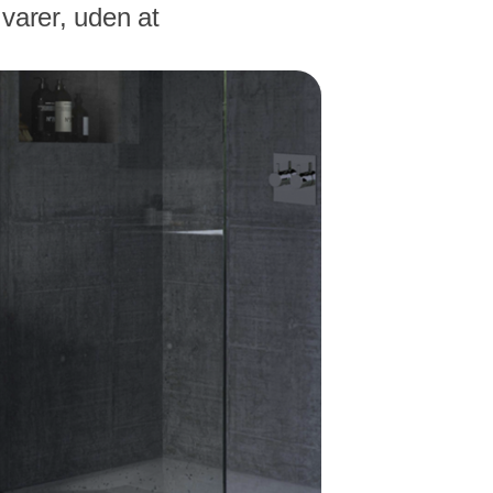
varer, uden at