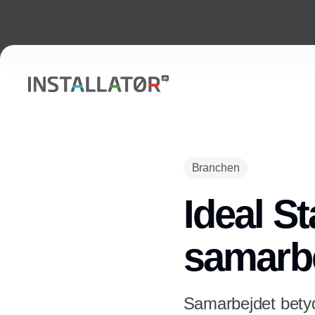
Branchen
Ideal S
samarbe
Samarbejdet betyd