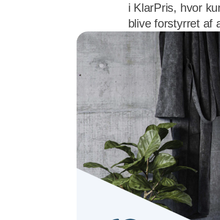
i KlarPris, hvor k
blive forstyrret af