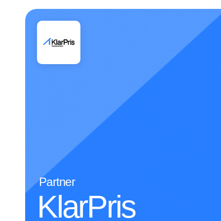
Partner
KlarPris