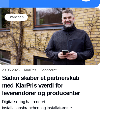
Branchen
20.05.2026
KlarPris
Sponseret
Sådan skaber et partnerskab
med KlarPris værdi for
leverandører og producenter
Digitalisering har ændret
installationsbranchen, og installatørerne