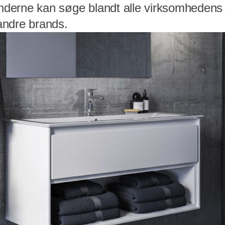
underne kan søge blandt alle virksomhedens 
 andre brands.