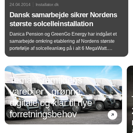
24.04.2014
Installator.dk
Dansk samarbejde sikrer Nordens
største solcelleinstallation
Danica Pension og GreenGo Energy har indgået et
samarbejde omkring etablering af Nordens største
portefølje af solcelleanlæg på i alt 6 MegaWatt.
Projektet er første del af en samlet solcelleløsning
Annonce
på Danica Pensions 16 indkøbscentre i Danmark.
Tema: Fremtidens
varebiler - grønne,
digitale og klar til nye
forretningsbehov