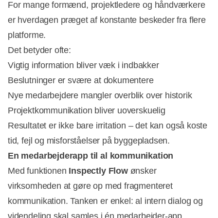
For mange formænd, projektledere og håndværkere
er hverdagen præget af konstante beskeder fra flere
platforme.
Det betyder ofte:
Vigtig information bliver væk i indbakker
Beslutninger er svære at dokumentere
Nye medarbejdere mangler overblik over historik
Projektkommunikation bliver uoverskuelig
Resultatet er ikke bare irritation – det kan også koste
tid, fejl og misforståelser på byggepladsen.
En medarbejderapp til al kommunikation
Med funktionen
Inspectly Flow
ønsker
virksomheden at gøre op med fragmenteret
kommunikation. Tanken er enkel: al intern dialog og
videndeling skal samles i én medarbejder-app.