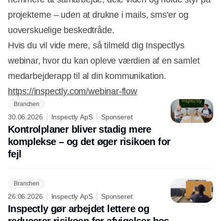
projekterne – uden at drukne i mails, sms’er og
uoverskuelige beskedtråde.
Hvis du vil vide mere, så tilmeld dig Inspectlys
webinar, hvor du kan opleve værdien af en samlet
medarbejderapp til al din kommunikation.
https://inspectly.com/webinar-flow
Branchen
30.06.2026
Inspectly ApS
Sponseret
Kontrolplaner bliver stadig mere
komplekse – og det øger risikoen for
fejl
Branchen
26.06.2026
Inspectly ApS
Sponseret
Inspectly gør arbejdet lettere og