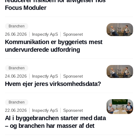
reducerer risikoen for afvigelser hos
Focus Moduler
Branchen
26.06.2026
Inspectly ApS
Sponseret
Kommunikation er byggeriets mest
undervurderede udfordring
Branchen
24.06.2026
Inspectly ApS
Sponseret
Hvem ejer jeres virksomhedsdata?
Branchen
22.06.2026
Inspectly ApS
Sponseret
AI i byggebranchen starter med data
– og branchen har masser af det