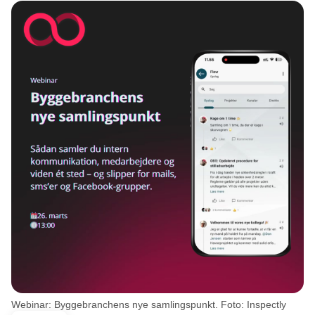
Webinar: Byggebranchens nye samlingspunkt. Foto: Inspectly