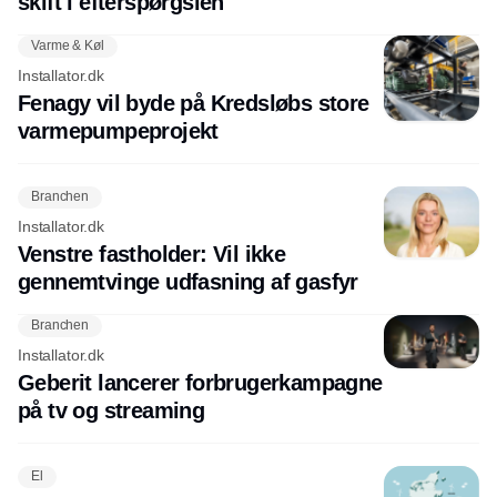
skift i efterspørgslen
Varme & Køl
Installator.dk
Fenagy vil byde på Kredsløbs store
varmepumpeprojekt
Branchen
Installator.dk
Venstre fastholder: Vil ikke
gennemtvinge udfasning af gasfyr
Branchen
Installator.dk
Geberit lancerer forbrugerkampagne
på tv og streaming
El