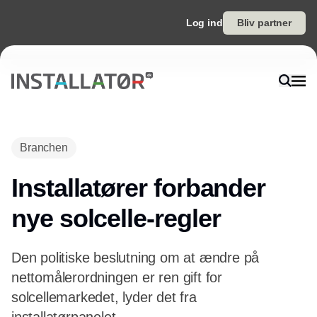
Log ind
Bliv partner
Annonce
Branchen
Installatører forbander
nye solcelle-regler
Den politiske beslutning om at ændre på
nettomålerordningen er ren gift for
solcellemarkedet, lyder det fra