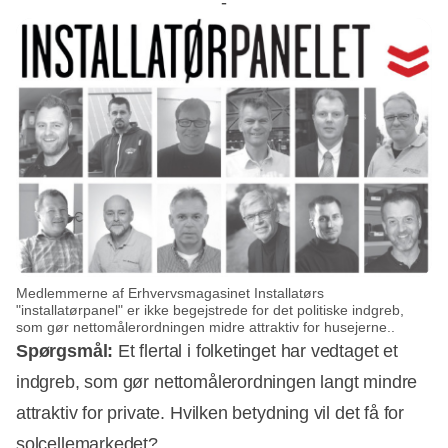
-
Medlemmerne af Erhvervsmagasinet Installatørs
"installatørpanel" er ikke begejstrede for det politiske indgreb,
som gør nettomålerordningen midre attraktiv for husejerne..
Spørgsmål:
Et flertal i folketinget har vedtaget et
indgreb, som gør nettomålerordningen langt mindre
attraktiv for private. Hvilken betydning vil det få for
solcellemarkedet?