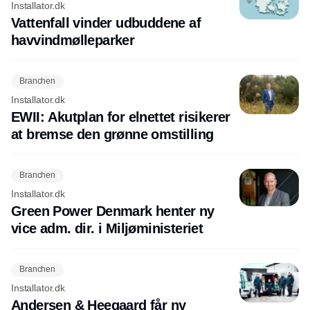
Installator.dk
Vattenfall vinder udbuddene af
havvindmølleparker
Branchen
Installator.dk
EWII: Akutplan for elnettet risikerer
at bremse den grønne omstilling
Branchen
Installator.dk
Green Power Denmark henter ny
vice adm. dir. i Miljøministeriet
Branchen
Installator.dk
Andersen & Heegaard får ny