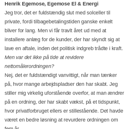
Henrik Egemose, Egemose El & Energi
Jeg tror, det er fuldstændig slut med solceller til
private, fordi tilbagebetalingstiden ganske enkelt
bliver for lang. Men vi får travlt året ud med at
installere anlæg for de kunder, der har skyndt sig at
lave en aftale, inden det politisk indgreb trådte i kraft.
Men var det ikke på tide at revidere
nettomålerordningen?
Nej, det er fuldstændigt vanvittigt, når man tænker
på, hvor mange arbejdspladser den har skabt. Jeg
stiller mig virkelig uforstående overfor, at man ændrer
på en ordning, der har skabt vækst, på et tidspunkt,
hvor privatforbruget ellers er stillestående. Det havde
været en bedre løsning at revurdere ordningen om
fem år.