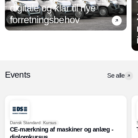
digitale og klar til nye
forretningsbehov
Events
Se alle
Dansk Standard
Kursus
CE-mærkning af maskiner og anlæg -
diplomkursus