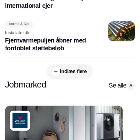
international ejer
Varme & Køl
Installator.dk
Fjernvarmepuljen åbner med
fordoblet støttebeløb
Indlæs flere
Jobmarked
Se alle