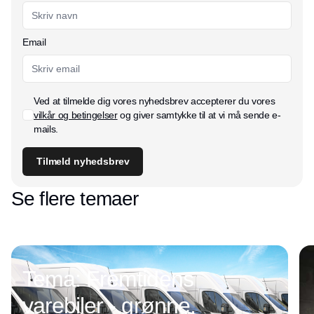
Email
Ved at tilmelde dig vores nyhedsbrev accepterer du vores
vilkår og betingelser
og giver samtykke til at vi må sende e-
mails.
Tilmeld nyhedsbrev
Se flere temaer
Tema: Fremtidens
varebiler - grønne,