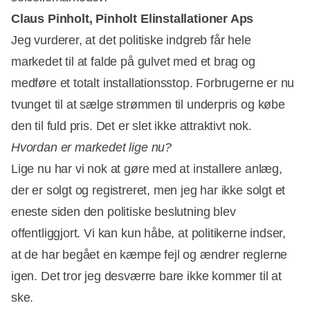
Claus Pinholt, Pinholt Elinstallationer Aps
Jeg vurderer, at det politiske indgreb får hele
markedet til at falde på gulvet med et brag og
Annonce
medføre et totalt installationsstop. Forbrugerne er nu
tvunget til at sælge strømmen til underpris og købe
den til fuld pris. Det er slet ikke attraktivt nok.
Hvordan er markedet lige nu?
Lige nu har vi nok at gøre med at installere anlæg,
der er solgt og registreret, men jeg har ikke solgt et
eneste siden den politiske beslutning blev
offentliggjort. Vi kan kun håbe, at politikerne indser,
at de har begået en kæmpe fejl og ændrer reglerne
igen. Det tror jeg desværre bare ikke kommer til at
ske.