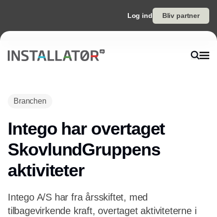
Log ind
Bliv partner
Annonce
Branchen
Intego har overtaget
SkovlundGruppens
aktiviteter
Intego A/S har fra årsskiftet, med
tilbagevirkende kraft, overtaget aktiviteterne i