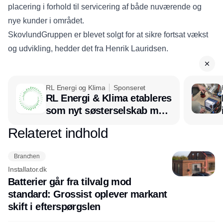
placering i forhold til servicering af både nuværende og
nye kunder i området.
SkovlundGruppen er blevet solgt for at sikre fortsat vækst
og udvikling, hedder det fra Henrik Lauridsen.
RL Energi og Klima
Sponseret
RL Energi & Klima etableres
Annonce
som nyt søsterselskab med
afsæt i RL Ventilation
Relateret indhold
Annonce
Branchen
Installator.dk
Batterier går fra tilvalg mod
standard: Grossist oplever markant
skift i efterspørgslen