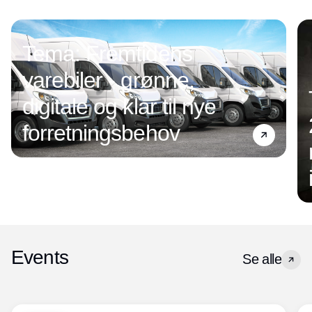
Tema: Fremtidens
varebiler - grønne,
digitale og klar til nye
forretningsbehov
Events
Se alle