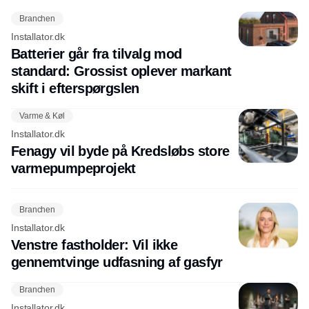
Branchen
Installator.dk
Batterier går fra tilvalg mod
standard: Grossist oplever markant
skift i efterspørgslen
Varme & Køl
Installator.dk
Fenagy vil byde på Kredsløbs store
varmepumpeprojekt
Branchen
Installator.dk
Venstre fastholder: Vil ikke
gennemtvinge udfasning af gasfyr
Branchen
Installator.dk