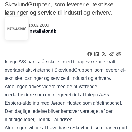
SkovlundGruppen, som leverer el-tekniske
løsninger og service til industri og erhverv.
18.02.2009
Installator.dk
Intego A/S har fra årsskiftet, med tilbagevirkende kraft,
overtaget aktiviteterne i SkovlundGruppen, som leverer el-
tekniske løsninger og service til industri og erhverv.
Afdelingen drives videre med de nuværende
medarbejdere som en integreret del af Intego A/Ss
Esbjerg-afdeling med Jørgen Husted som afdelingschef.
Den daglige ledelse bliver fremover varetaget af den
hidtidige leder, Henrik Lauridsen.
Afdelingen vil forsat have base i Skovlund, som har en god