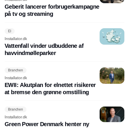
Geberit lancerer forbrugerkampagne
på tv og streaming
El
Installator.dk
Vattenfall vinder udbuddene af
havvindmølleparker
Branchen
Installator.dk
EWII: Akutplan for elnettet risikerer
at bremse den grønne omstilling
Branchen
Installator.dk
Green Power Denmark henter ny