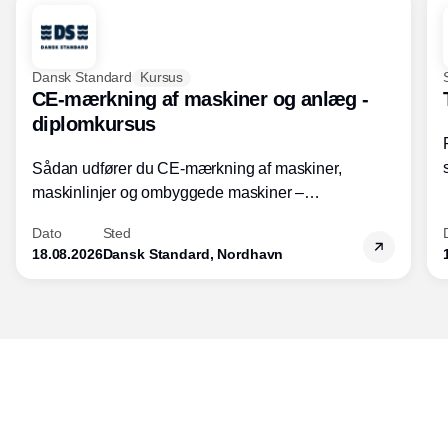
Dansk Standard
Kursus
CE-mærkning af maskiner og anlæg -
diplomkursus
Sådan udfører du CE-mærkning af maskiner,
maskinlinjer og ombyggede maskiner –
Diplomkursus – 2 dage
Dato
Sted
18.08.2026
Dansk Standard, Nordhavn