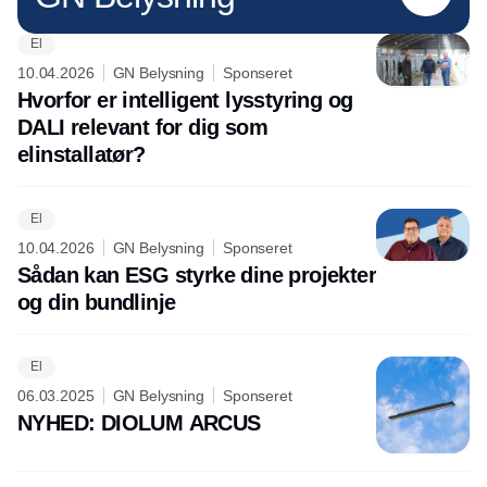
El
10.04.2026
GN Belysning
Sponseret
Hvorfor er intelligent lysstyring og
DALI relevant for dig som
elinstallatør?
El
10.04.2026
GN Belysning
Sponseret
Sådan kan ESG styrke dine projekter
og din bundlinje
El
06.03.2025
GN Belysning
Sponseret
NYHED: DIOLUM ARCUS