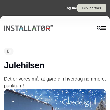
Log ind
Bliv partner
El
Julehilsen
Det er vores mål at gøre din hverdag nemmere,
punktum!