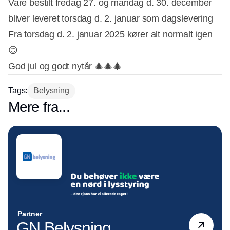
Vare bestilt fredag 27. og mandag d. 30. december
bliver leveret torsdag d. 2. januar som dagslevering
Fra torsdag d. 2. januar 2025 kører alt normalt igen
😊
God jul og godt nytår 🎄🎄🎄
Tags:
Belysning
Mere fra...
Partner
GN Belysning