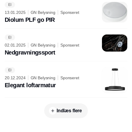
El
13.01.2025
GN Belysning
Sponseret
Diolum PLF go PIR
El
02.01.2025
GN Belysning
Sponseret
Nedgravningssport
El
20.12.2024
GN Belysning
Sponseret
Elegant loftarmatur
Indlæs flere