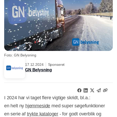
Foto: GN Belysning
17.12.2024
Sponseret
GN Belysning
I 2024 har vi taget flere vigtige skridt, bl.a.:
en helt ny
hjemmeside
med super søgefunktioner
en serie af
trykte kataloger
- for godt overblik og