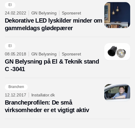
El
24.02.2022
GN Belysning
Sponseret
Dekorative LED lyskilder minder om
gammeldags glødepærer
El
08.05.2018
GN Belysning
Sponseret
GN Belysning på El & Teknik stand
C -3041
Branchen
12.12.2017
Installator.dk
Brancheprofilen: De små
virksomheder er et vigtigt aktiv