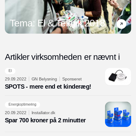
Tema: El & Teknik 2018
Artikler virksomheden er nævnt i
El
29.09.2022
GN Belysning
Sponseret
SPOTS - mere end et kinderæg!
Energioptimering
20.09.2022
Installator.dk
Spar 700 kroner på 2 minutter