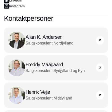
LinkedIn
Instagram
Kontaktpersoner
Allan K. Andersen
Salgskonsulent Nordjylland
Freddy Maagaard
Salgskonsulent Sydjylland og Fyn
Henrik Vejlø
Salgskonsulent Midtjylland