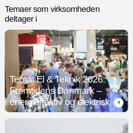
Temaer som virksomheden
deltager i
Tema: El & Teknik 2026:
Fremtidens Danmark –
energieffektiv og elektrisk