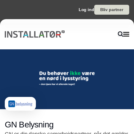
Log ind
Bliv partner
GN Belysning