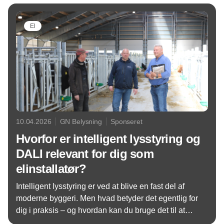
El
10.04.2026
GN Belysning
Sponseret
Hvorfor er intelligent lysstyring og
DALI relevant for dig som
elinstallatør?
Intelligent lysstyring er ved at blive en fast del af
moderne byggeri. Men hvad betyder det egentlig for
dig i praksis – og hvordan kan du bruge det til at
styrke både dine projekter og din forretning?