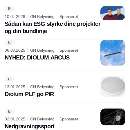
El
10.04.2026
GN Belysning
Sponseret
Sådan kan ESG styrke dine projekter
og din bundlinje
El
06.03.2025
GN Belysning
Sponseret
NYHED: DIOLUM ARCUS
El
13.01.2025
GN Belysning
Sponseret
Diolum PLF go PIR
El
02.01.2025
GN Belysning
Sponseret
Nedgravningssport