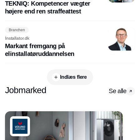
TEKNIQ: Kompetencer vægter
højere end ren straffeattest
Branchen
Installator.dk
Markant fremgang på
elinstallatøruddannelsen
Indlæs flere
Jobmarked
Se alle