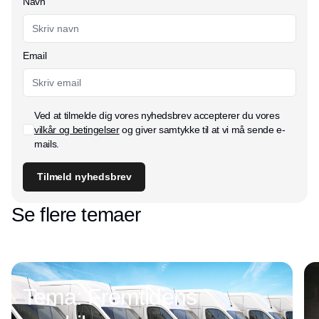
Navn
Email
Ved at tilmelde dig vores nyhedsbrev accepterer du vores
vilkår og betingelser
og giver samtykke til at vi må sende e-
mails.
Tilmeld nyhedsbrev
Se flere temaer
Tema: Fremtidens