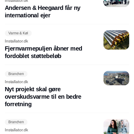
Installator.dk
Andersen & Heegaard får ny
international ejer
Varme & Køl
Installator.dk
Fjernvarmepuljen åbner med
fordoblet støttebeløb
Branchen
Installator.dk
Nyt projekt skal gøre
overskudsvarme til en bedre
forretning
Branchen
Installator.dk