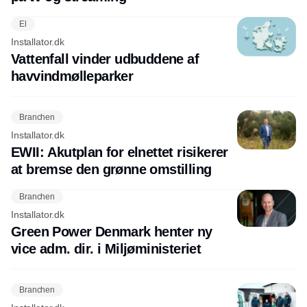
El
Installator.dk
Vattenfall vinder udbuddene af
havvindmølleparker
Branchen
Installator.dk
EWII: Akutplan for elnettet risikerer
at bremse den grønne omstilling
Branchen
Installator.dk
Green Power Denmark henter ny
vice adm. dir. i Miljøministeriet
Branchen