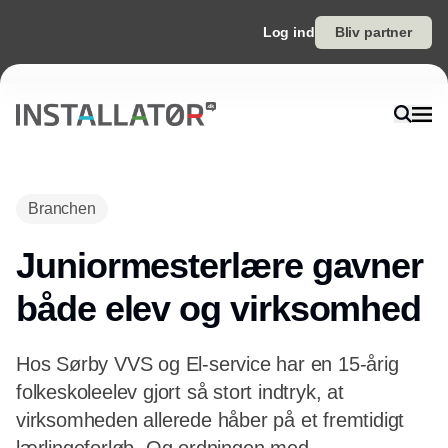
Log ind
Bliv partner
Annonce
Branchen
Juniormesterlære gavner
både elev og virksomhed
Hos Sørby VVS og El-service har en 15-årig
folkeskoleelev gjort så stort indtryk, at
virksomheden allerede håber på et fremtidigt