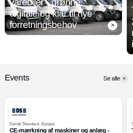
varebiler - grønne,
digitale og klar til nye
forretningsbehov
Events
Se alle
Dansk Standard
Kursus
CE-mærkning af maskiner og anlæg -