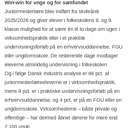
Win-win for unge og for samfundet
Juniormesterlære blev indført fra skoleåret
2025/2026 og giver elever i folkeskolens 8. og 9.
klasse mulighed for at være én til to dage om ugen i
virksomhedspraktik eller i et praktisk
undervisningsforløb på en erhvervsuddannelse, FGU
eller ungdomsskole. De resterende dage modtager
eleverne almindelig undervisning i folkeskolen.
Og i følge Dansk Industris analyse er 86 pct. af
juniormesterlæreeleverne er i virksomhedspraktik,
mens 9 pct. er i praktiske undervisningsforløb på en
erhvervsuddannelse, og 4 pct. er på en FGU eller en
ungdomsskole. Virksomhederne – både private og
offentlige – har dermed åbnet dørene for mere end
2.100 unge.