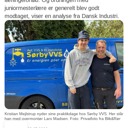
lærlingeforløb. Og ordningen med
juniormesterlære er generelt blev godt
modtaget, viser en analyse fra Dansk Industri.
Kristian Mejlstrup nyder sine praktikdage hos Sørby VVS. Her står
han med overmontør Lars Madsen. Foto: Privatfoto fra Blik&Rør