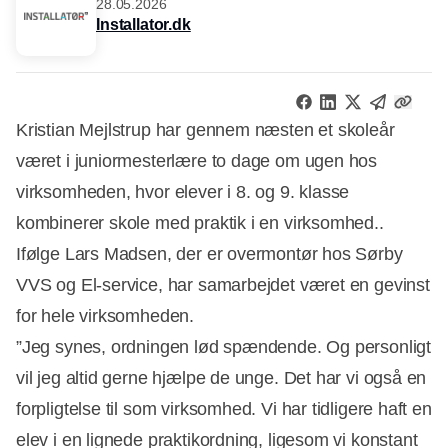
28.05.2026
Installator.dk
Kristian Mejlstrup har gennem næsten et skoleår
været i juniormesterlære to dage om ugen hos
virksomheden, hvor elever i 8. og 9. klasse
kombinerer skole med praktik i en virksomhed..
Ifølge Lars Madsen, der er overmontør hos Sørby
VVS og El-service, har samarbejdet været en gevinst
for hele virksomheden.
”Jeg synes, ordningen lød spændende. Og personligt
vil jeg altid gerne hjælpe de unge. Det har vi også en
forpligtelse til som virksomhed. Vi har tidligere haft en
Annonce
elev i en lignede praktikordning, ligesom vi konstant