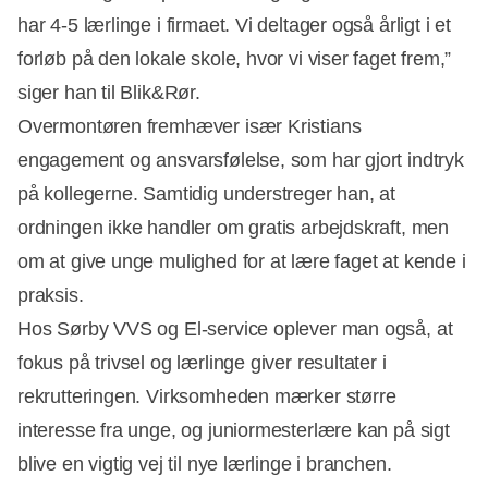
har 4-5 lærlinge i firmaet. Vi deltager også årligt i et
forløb på den lokale skole, hvor vi viser faget frem,”
siger han til Blik&Rør.
Overmontøren fremhæver især Kristians
engagement og ansvarsfølelse, som har gjort indtryk
på kollegerne. Samtidig understreger han, at
ordningen ikke handler om gratis arbejdskraft, men
om at give unge mulighed for at lære faget at kende i
praksis.
Hos Sørby VVS og El-service oplever man også, at
fokus på trivsel og lærlinge giver resultater i
rekrutteringen. Virksomheden mærker større
interesse fra unge, og juniormesterlære kan på sigt
blive en vigtig vej til nye lærlinge i branchen.