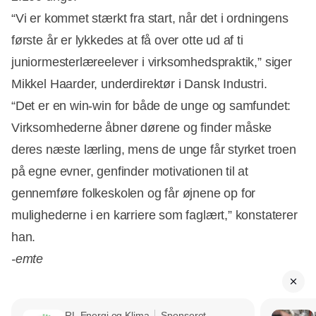
“Vi er kommet stærkt fra start, når det i ordningens
første år er lykkedes at få over otte ud af ti
juniormesterlæreelever i virksomhedspraktik,” siger
Mikkel Haarder, underdirektør i Dansk Industri.
“Det er en win-win for både de unge og samfundet:
Virksomhederne åbner dørene og finder måske
deres næste lærling, mens de unge får styrket troen
på egne evner, genfinder motivationen til at
gennemføre folkeskolen og får øjnene op for
mulighederne i en karriere som faglært,” konstaterer
han.
-emte
RL Energi og Klima
Sponseret