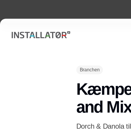
Branchen
Kæmpe 
and Mi
Dorch & Danola ti