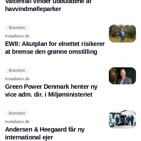
Vattenfall vinder udbuddene af
havvindmølleparker
Branchen
Installator.dk
EWII: Akutplan for elnettet risikerer
at bremse den grønne omstilling
Branchen
Installator.dk
Green Power Denmark henter ny
vice adm. dir. i Miljøministeriet
Branchen
Installator.dk
Andersen & Heegaard får ny
international ejer