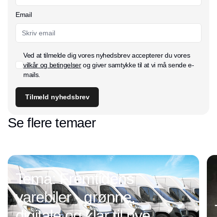
Email
Ved at tilmelde dig vores nyhedsbrev accepterer du vores
vilkår og betingelser
og giver samtykke til at vi må sende e-
mails.
Tilmeld nyhedsbrev
Se flere temaer
Tema: Fremtidens
varebiler - grønne,
digitale og klar til nye