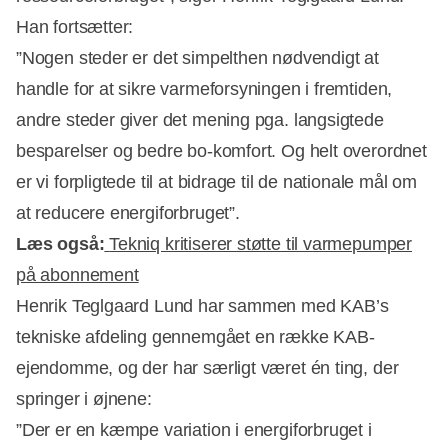
Han fortsætter:
”Nogen steder er det simpelthen nødvendigt at
handle for at sikre varmeforsyningen i fremtiden,
andre steder giver det mening pga. langsigtede
Annonce
besparelser og bedre bo-komfort. Og helt overordnet
er vi forpligtede til at bidrage til de nationale mål om
at reducere energiforbruget”.
Læs også:
Tekniq kritiserer støtte til varmepumper
på abonnement
Henrik Teglgaard Lund har sammen med KAB’s
tekniske afdeling gennemgået en række KAB-
ejendomme, og der har særligt været én ting, der
springer i øjnene:
”Der er en kæmpe variation i energiforbruget i