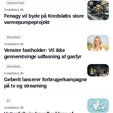
Varme & Køl
Installator.dk
Fenagy vil byde på Kredsløbs store
varmepumpeprojekt
Branchen
Installator.dk
Venstre fastholder: Vil ikke
gennemtvinge udfasning af gasfyr
Branchen
Installator.dk
Geberit lancerer forbrugerkampagne
på tv og streaming
El
Installator.dk