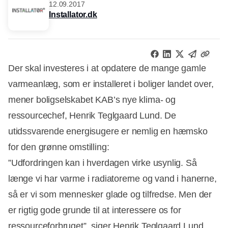
12.09.2017
Installator.dk
Der skal investeres i at opdatere de mange gamle
varmeanlæg, som er installeret i boliger landet over,
mener boligselskabet KAB’s nye klima- og
ressourcechef, Henrik Teglgaard Lund. De
utidssvarende energisugere er nemlig en hæmsko
for den grønne omstilling:
”Udfordringen kan i hverdagen virke usynlig. Så
længe vi har varme i radiatorerne og vand i hanerne,
så er vi som mennesker glade og tilfredse. Men der
er rigtig gode grunde til at interessere os for
ressourceforbruget”, siger Henrik Teglgaard Lund.