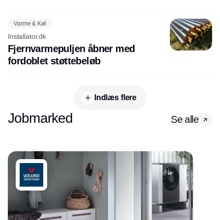
Varme & Køl
Installator.dk
Fjernvarmepuljen åbner med
fordoblet støttebeløb
Indlæs flere
Jobmarked
Se alle