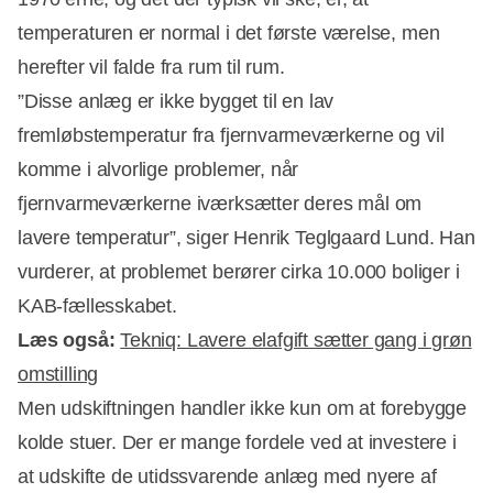
temperaturen er normal i det første værelse, men
herefter vil falde fra rum til rum.
”Disse anlæg er ikke bygget til en lav
fremløbstemperatur fra fjernvarmeværkerne og vil
komme i alvorlige problemer, når
fjernvarmeværkerne iværksætter deres mål om
lavere temperatur”, siger Henrik Teglgaard Lund. Han
vurderer, at problemet berører cirka 10.000 boliger i
KAB-fællesskabet.
Læs også:
Tekniq: Lavere elafgift sætter gang i grøn
omstilling
Men udskiftningen handler ikke kun om at forebygge
kolde stuer. Der er mange fordele ved at investere i
at udskifte de utidssvarende anlæg med nyere af