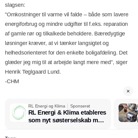
slagsen:
”Omkostninger til varme vil falde – både som lavere
energiforbrug og mindre udgifter til f.eks. reparation
af gamle rør og tilkalkede beholdere. Bæredygtige
løsninger kræver, at vi tænker langsigtet og
helhedsorienteret for den enkelte boligafdeling. Det
glæder jeg mig til at arbejde langt mere med”, siger
Henrik Teglgaard Lund.
-CHM
RL Energi og Klima
Sponseret
RL Energi & Klima etableres
som nyt søsterselskab med
afsæt i RL Ventilation