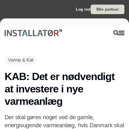
Log ind
Bliv partner
Annonce
Varme & Køl
KAB: Det er nødvendigt
at investere i nye
varmeanlæg
Der skal gøres noget ved de gamle,
energisugende varmeanlæg, hvis Danmark skal