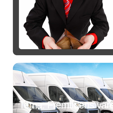
Tema: Fremtidens vareb