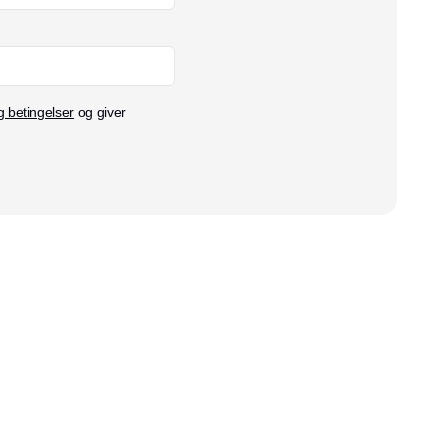
g betingelser
og giver