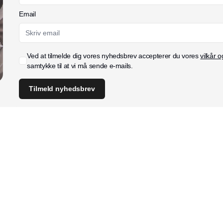
Email
Ved at tilmelde dig vores nyhedsbrev accepterer du vores
vilkår o
samtykke til at vi må sende e-mails.
Tilmeld nyhedsbrev