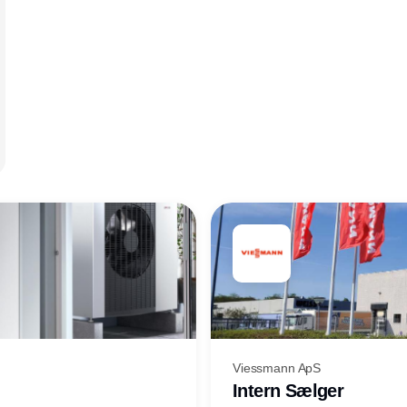
Viessmann ApS
Intern Sælger