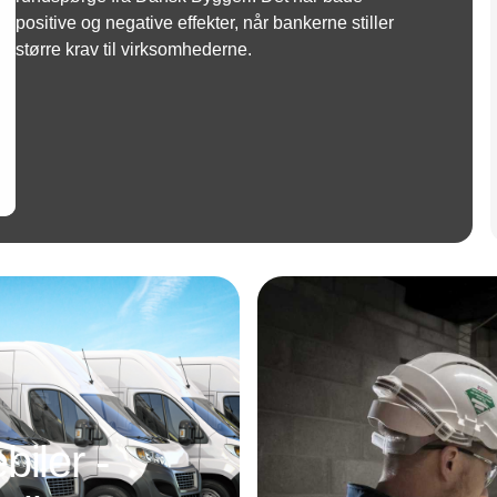
positive og negative effekter, når bankerne stiller
større krav til virksomhederne.
Annonce
iler -