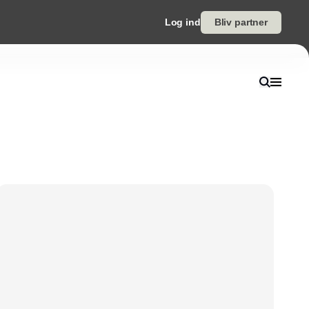
Log ind
Bliv partner