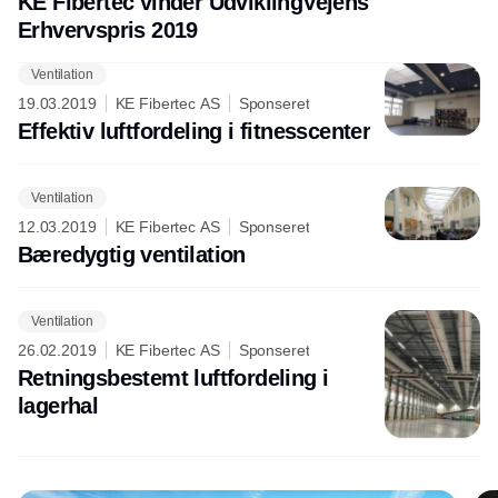
KE Fibertec vinder UdviklingVejens
Erhvervspris 2019
Ventilation
Annonce
19.03.2019
KE Fibertec AS
Sponseret
Effektiv luftfordeling i fitnesscenter
Ventilation
12.03.2019
KE Fibertec AS
Sponseret
Bæredygtig ventilation
Ventilation
26.02.2019
KE Fibertec AS
Sponseret
Retningsbestemt luftfordeling i
lagerhal