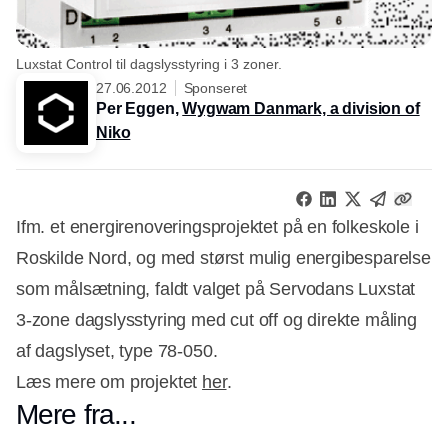
Luxstat Control til dagslysstyring i 3 zoner.
27.06.2012
Sponseret
Per Eggen,
Wygwam Danmark, a division of
Niko
Ifm. et energirenoveringsprojektet på en folkeskole i
Roskilde Nord, og med størst mulig energibesparelse
som målsætning, faldt valget på Servodans Luxstat
3-zone dagslysstyring med cut off og direkte måling
af dagslyset, type 78-050.
Læs mere om projektet
her
.
Mere fra...