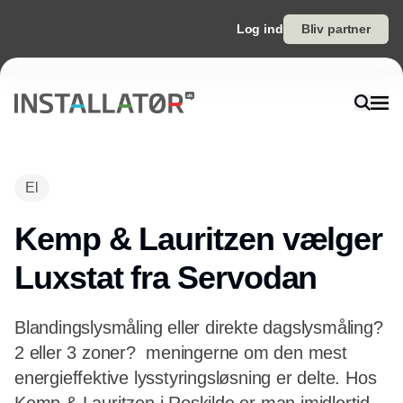
Log ind
Bliv partner
El
Kemp & Lauritzen vælger
Luxstat fra Servodan
Blandingslysmåling eller direkte dagslysmåling?
2 eller 3 zoner?  meningerne om den mest
energieffektive lysstyringsløsning er delte. Hos