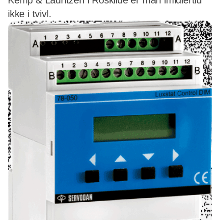
Kemp & Lauritzen i Roskilde er man imidlertid
ikke i tvivl.