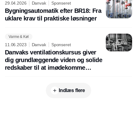
29.04.2026
Danvak
Sponseret
Bygningsautomatik efter BR18: Fra
uklare krav til praktiske løsninger
Varme & Køl
11.06.2023
Danvak
Sponseret
Danvaks ventilationskursus giver
dig grundlæggende viden og solide
redskaber til at imødekomme
branchens voksende behov
Indlæs flere