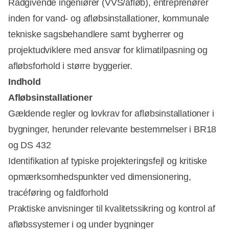
Rådgivende ingeniører (VVS/afløb), entreprenører
inden for vand- og afløbsinstallationer, kommunale
tekniske sagsbehandlere samt bygherrer og
projektudviklere med ansvar for klimatilpasning og
afløbsforhold i større byggerier.
Indhold
Afløbsinstallationer
Gældende regler og lovkrav for afløbsinstallationer i
bygninger, herunder relevante bestemmelser i BR18
og DS 432
Identifikation af typiske projekteringsfejl og kritiske
opmærksomhedspunkter ved dimensionering,
tracéføring og faldforhold
Praktiske anvisninger til kvalitetssikring og kontrol af
afløbssystemer i og under bygninger