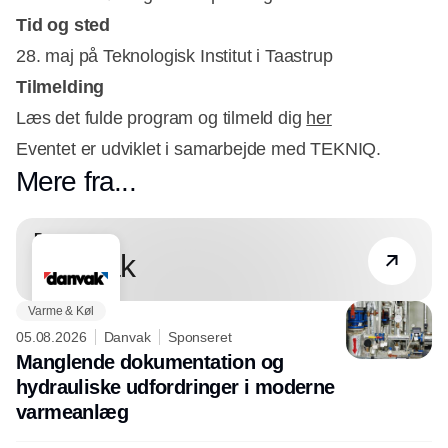
Tid og sted
28. maj på Teknologisk Institut i Taastrup
Tilmelding
Læs det fulde program og tilmeld dig
her
Eventet er udviklet i samarbejde med TEKNIQ.
Mere fra...
Partner
Danvak
Varme & Køl
05.08.2026
Danvak
Sponseret
Manglende dokumentation og
hydrauliske udfordringer i moderne
varmeanlæg