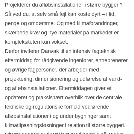
Projekterer du afløbsinstallationer i større byggeri?
Så ved du, at selv små fejl kan koste dyrt – i tid,
penge og omdømme. Og med klimaforandringer,
skærpede krav og nye materialer på markedet er
kompleksiteten kun vokset.
Derfor inviterer Danvak til en intensiv fagteknisk
eftermiddag for rådgivende ingeniører, entreprenører
og øvrige fagpersoner, der arbejder med
projektering, dimensionering og udførelse af vand-
og afløbsinstallationer. Eftermiddagen giver et
opdateret og praksisnært overblik over de centrale
tekniske og regulatoriske forhold vedrørende
afløbsinstallationer i og under bygninger samt
klimatilpasningsløsninger i relation til større byggeri.