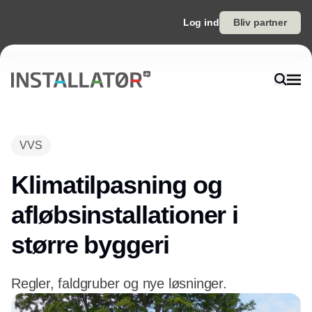
Log ind
Bliv partner
VVS
Klimatilpasning og
afløbsinstallationer i
større byggeri
Regler, faldgruber og nye løsninger.