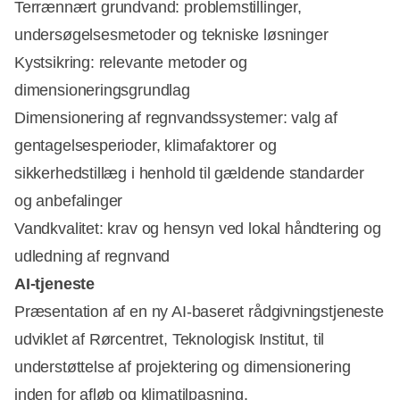
Terrænnært grundvand: problemstillinger,
undersøgelsesmetoder og tekniske løsninger
Kystsikring: relevante metoder og
dimensioneringsgrundlag
Dimensionering af regnvandssystemer: valg af
gentagelsesperioder, klimafaktorer og
sikkerhedstillæg i henhold til gældende standarder
og anbefalinger
Vandkvalitet: krav og hensyn ved lokal håndtering og
udledning af regnvand
AI-tjeneste
Præsentation af en ny AI-baseret rådgivningstjeneste
udviklet af Rørcentret, Teknologisk Institut, til
understøttelse af projektering og dimensionering
inden for afløb og klimatilpasning.