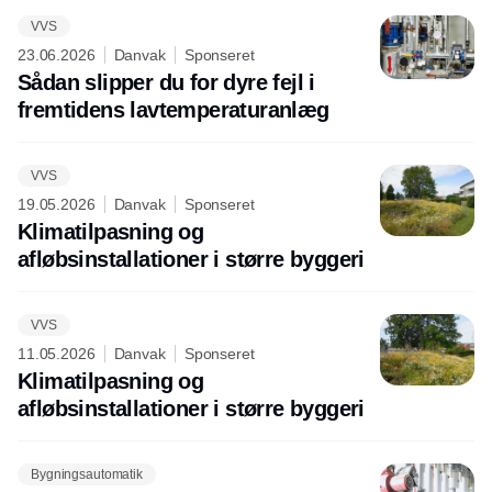
VVS
23.06.2026
Danvak
Sponseret
Sådan slipper du for dyre fejl i
fremtidens lavtemperaturanlæg
VVS
19.05.2026
Danvak
Sponseret
Klimatilpasning og
afløbsinstallationer i større byggeri
VVS
11.05.2026
Danvak
Sponseret
Klimatilpasning og
afløbsinstallationer i større byggeri
Bygningsautomatik