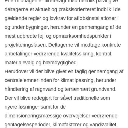
Eftermiddagen er tilrettelagt med henblik på at give
deltagerne et aktuelt og praksisorienteret indblik i de
gældende regler og lovkrav for afløbsinstallationer i
og under bygninger, herunder en gennemgang af de
mest udbredte fejl og opmærksomhedspunkter i
projekteringsfasen. Deltagerne vil modtage konkrete
anbefalinger vedrørende kvalitetssikring, kontrol,
materialevalg og bæredygtighed.
Herudover vil der blive givet en faglig gennemgang af
centrale emner inden for klimatilpasning, herunder
håndtering af regnvand og terrænnært grundvand.
Der vil blive redegjort for såvel traditionelle som
nyere løsninger samt for de
dimensioneringsmæssige overvejelser vedrørende
gentagelsesperioder, klimafaktorer og vandkvalitet,