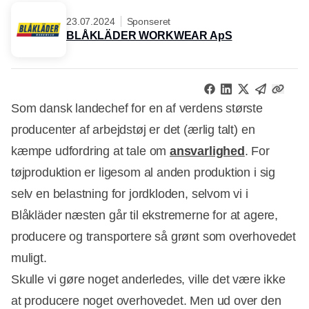
23.07.2024
Sponseret
BLÅKLÄDER WORKWEAR ApS
Som dansk landechef for en af verdens største
producenter af arbejdstøj er det (ærlig talt) en
kæmpe udfordring at tale om
ansvarlighed
. For
tøjproduktion er ligesom al anden produktion i sig
selv en belastning for jordkloden, selvom vi i
Blåkläder næsten går til ekstremerne for at agere,
producere og transportere så grønt som overhovedet
muligt.
Skulle vi gøre noget anderledes, ville det være ikke
at producere noget overhovedet. Men ud over den