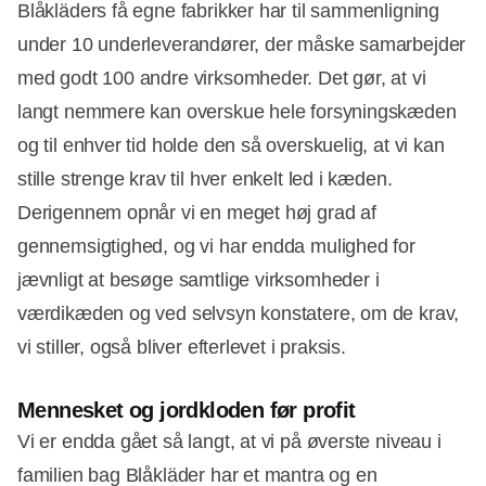
Blåkläders få egne fabrikker har til sammenligning
under 10 underleverandører, der måske samarbejder
med godt 100 andre virksomheder. Det gør, at vi
langt nemmere kan overskue hele forsyningskæden
og til enhver tid holde den så overskuelig, at vi kan
stille strenge krav til hver enkelt led i kæden.
Derigennem opnår vi en meget høj grad af
gennemsigtighed, og vi har endda mulighed for
jævnligt at besøge samtlige virksomheder i
værdikæden og ved selvsyn konstatere, om de krav,
vi stiller, også bliver efterlevet i praksis.
Mennesket og jordkloden før profit
Vi er endda gået så langt, at vi på øverste niveau i
familien bag Blåkläder har et mantra og en