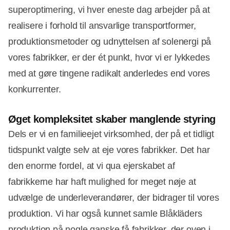
superoptimering, vi hver eneste dag arbejder på at
realisere i forhold til ansvarlige transportformer,
produktionsmetoder og udnyttelsen af solenergi på
vores fabrikker, er der ét punkt, hvor vi er lykkedes
med at gøre tingene radikalt anderledes end vores
konkurrenter.
Øget kompleksitet skaber manglende styring
Dels er vi en familieejet virksomhed, der på et tidligt
tidspunkt valgte selv at eje vores fabrikker. Det har
den enorme fordel, at vi qua ejerskabet af
fabrikkerne har haft mulighed for meget nøje at
udvælge de underleverandører, der bidrager til vores
produktion. Vi har også kunnet samle Blåkläders
produktion på nogle ganske få fabrikker, der oven i