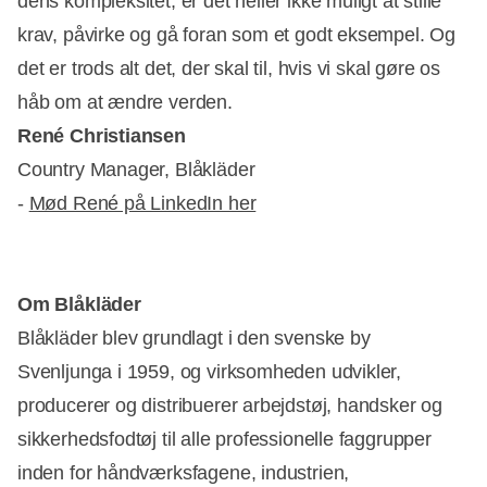
dens kompleksitet, er det heller ikke muligt at stille
krav, påvirke og gå foran som et godt eksempel. Og
det er trods alt det, der skal til, hvis vi skal gøre os
håb om at ændre verden.
René Christiansen
Country Manager, Blåkläder
-
Mød René på LinkedIn her
Om Blåkläder
Blåkläder blev grundlagt i den svenske by
Svenljunga i 1959, og virksomheden udvikler,
producerer og distribuerer arbejdstøj, handsker og
sikkerhedsfodtøj til alle professionelle faggrupper
inden for håndværksfagene, industrien,