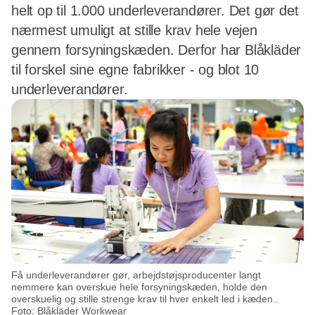
helt op til 1.000 underleverandører. Det gør det
nærmest umuligt at stille krav hele vejen
gennem forsyningskæden. Derfor har Blåkläder
til forskel sine egne fabrikker - og blot 10
underleverandører.
Få underleverandører gør, arbejdstøjsproducenter langt
nemmere kan overskue hele forsyningskæden, holde den
overskuelig og stille strenge krav til hver enkelt led i kæden..
Foto: Blåkläder Workwear