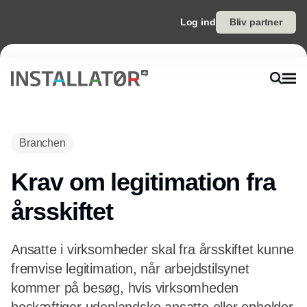
Log ind
Bliv partner
Annonce
Branchen
Krav om legitimation fra
årsskiftet
Ansatte i virksomheder skal fra årsskiftet kunne
fremvise legitimation, når arbejdstilsynet
kommer på besøg, hvis virksomheden