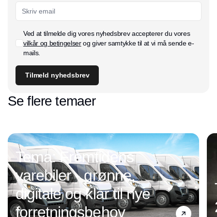
Ved at tilmelde dig vores nyhedsbrev accepterer du vores
vilkår og betingelser
og giver samtykke til at vi må sende e-
mails.
Tilmeld nyhedsbrev
Se flere temaer
Tema: Fremtidens
varebiler - grønne,
digitale og klar til nye
forretningsbehov