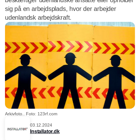
beskæftiger udenlandske ansatte eller opholder
sig på en arbejdsplads, hvor der arbejder
udenlandsk arbejdskraft.
Arkivfoto.. Foto: 123rf.com
03.12.2024
Installator.dk