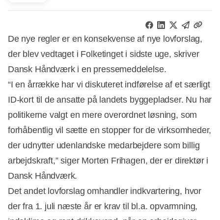
De nye regler er en konsekvense af nye lovforslag,
der blev vedtaget i Folketinget i sidste uge, skriver
Dansk Håndværk i en pressemeddelelse.
“I en årrække har vi diskuteret indførelse af et særligt
ID-kort til de ansatte på landets byggepladser. Nu har
politikerne valgt en mere overordnet løsning, som
forhåbentlig vil sætte en stopper for de virksomheder,
der udnytter udenlandske medarbejdere som billig
arbejdskraft,” siger Morten Frihagen, der er direktør i
Dansk Håndværk.
Det andet lovforslag omhandler indkvartering, hvor
der fra 1. juli næste år er krav til bl.a. opvarmning,