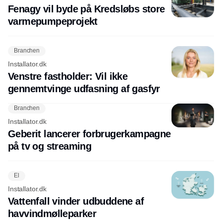
Fenagy vil byde på Kredsløbs store
varmepumpeprojekt
Branchen
Installator.dk
Venstre fastholder: Vil ikke
gennemtvinge udfasning af gasfyr
Branchen
Installator.dk
Geberit lancerer forbrugerkampagne
på tv og streaming
El
Installator.dk
Vattenfall vinder udbuddene af
havvindmølleparker