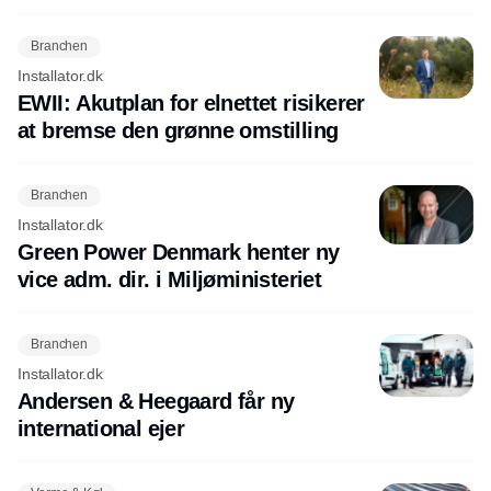
Branchen
Installator.dk
EWII: Akutplan for elnettet risikerer
at bremse den grønne omstilling
Branchen
Installator.dk
Green Power Denmark henter ny
vice adm. dir. i Miljøministeriet
Branchen
Installator.dk
Andersen & Heegaard får ny
international ejer