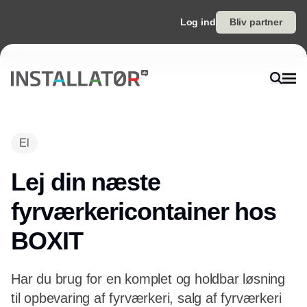
Log ind
Bliv partner
El
Lej din næste
fyrværkericontainer hos
BOXIT
Har du brug for en komplet og holdbar løsning
til opbevaring af fyrværkeri, salg af fyrværkeri