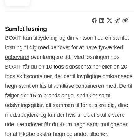
Samlet løsning
BOXIT kan tilbyde dig og din virksomhed en samlet
løsning til dig med behovet for at have
fyrværkeri
opbevaret
over længere tid. Med løsningen hos
BOXIT får du en 10 fods skibscontainer eller en 20
fods skibscontainer, det dertil lovpligtige omkransede
hegn samt en lås til at aflåse containeren med. Dertil
følger der 15 m brandslange, sprinkler samt
udslyningsgitter, alt sammen til for at sikre dig, dine
medarbejdere og kunder hvis uheldet skulle være
ude. Derudover får du 49 m hegn samt muligheden
for at tilkøbe ekstra hegn og andet tilbehør.