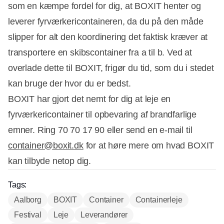
som en kæmpe fordel for dig, at BOXIT henter og
leverer fyrværkericontaineren, da du på den måde
slipper for alt den koordinering det faktisk kræver at
transportere en skibscontainer fra a til b. Ved at
overlade dette til BOXIT, frigør du tid, som du i stedet
kan bruge der hvor du er bedst.
BOXIT har gjort det nemt for dig at leje en
fyrværkericontainer til opbevaring af brandfarlige
emner. Ring 70 70 17 90 eller send en e-mail til
container@boxit.dk
for at høre mere om hvad BOXIT
kan tilbyde netop dig.
Tags:
Aalborg
BOXIT
Container
Containerleje
Festival
Leje
Leverandører