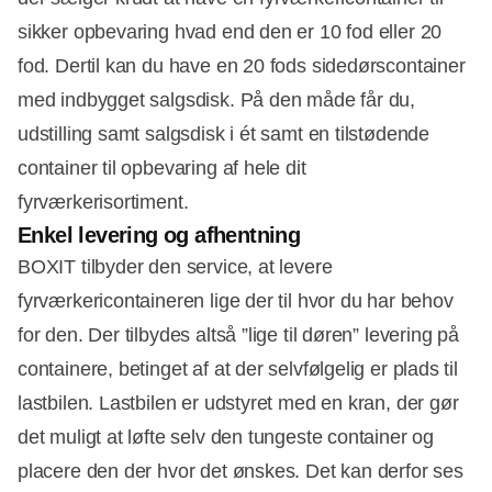
sikker opbevaring hvad end den er 10 fod eller 20
fod. Dertil kan du have en 20 fods sidedørscontainer
med indbygget salgsdisk. På den måde får du,
udstilling samt salgsdisk i ét samt en tilstødende
container til opbevaring af hele dit
fyrværkerisortiment.
Enkel levering og afhentning
BOXIT tilbyder den service, at levere
fyrværkericontaineren lige der til hvor du har behov
for den. Der tilbydes altså ”lige til døren” levering på
containere, betinget af at der selvfølgelig er plads til
lastbilen. Lastbilen er udstyret med en kran, der gør
det muligt at løfte selv den tungeste container og
placere den der hvor det ønskes. Det kan derfor ses