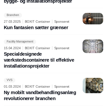
bygge- og installationsprojekter
Branchen
27.03.2025
BOXIT Container
Sponseret
Kun fantasien sætter grænser
Facility Management
15.04.2024
BOXIT Container
Sponseret
Specialdesignede
værkstedscontainere til effektive
installationsprojekter
VVS
01.03.2024
BOXIT Container
Sponseret
Ny mobilt vandbehandlingsanlæg
revolutionerer branchen