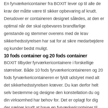
En fyrværkericontainer fra BOXIT lever op til alle de
krav der måtte være til sikker opbevaring af krudt.
Derudover er containeren designet således, at den er
optimal når der skal opbevares brandfarlige
genstande og stemmer overens med de krav
sikkerhedsstyrelsen har sat for at sikre medarbejdere
og kunder bedst muligt.
10 fods container og 20 fods container
BOXIT tilbyder fyrværkericontainere i forskellige
størrelser. Både 10 fods fyrværkericontaineren og 20
fods fyrværkericontaineren er fyldt udstyret med alt
det sikkerhedsstyrelsen kræver. Du kan derfor helt
selv bestemme og designe den konstellation du og
din virksomhed har behov for. Det er oplagt for dig
der sælger krudt at have en fyrværkericontainer til