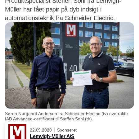
Produktspecialist Steffen Sohl fra Lemvigh-
Müller har fået papir på dyb indsigt i
automationsteknik fra Schneider Electric.
Søren Nørgaard Andersen fra Schneider Electric (tv) overrakte
IAD Advanced-certifikatet til Steffen Sohl (th).
22.09.2020
Sponseret
Lemvigh-Müller A/S