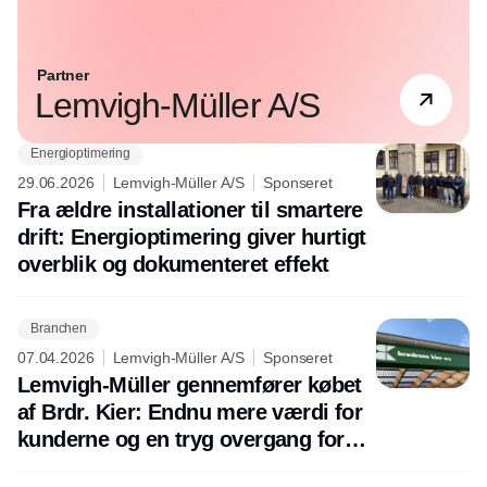
Partner
Lemvigh-Müller A/S
Energioptimering
29.06.2026
Lemvigh-Müller A/S
Sponseret
Fra ældre installationer til smartere
drift: Energioptimering giver hurtigt
overblik og dokumenteret effekt
Branchen
07.04.2026
Lemvigh-Müller A/S
Sponseret
Lemvigh-Müller gennemfører købet
af Brdr. Kier: Endnu mere værdi for
kunderne og en tryg overgang for
medarbejderne