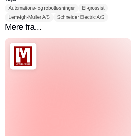
Automations- og robotløsninger
El-grossist
Lemvigh-Müller A/S
Schneider Electric A/S
Mere fra...