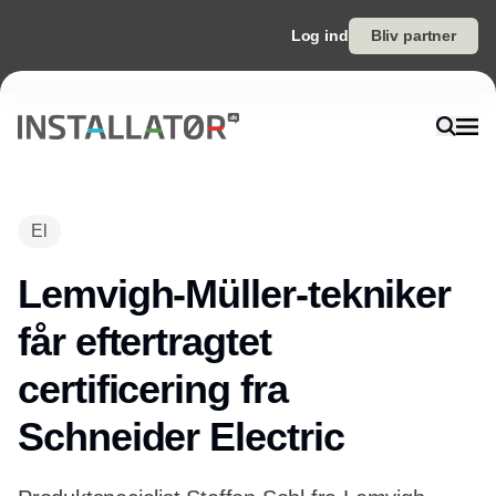
Log ind
Bliv partner
El
Lemvigh-Müller-tekniker
får eftertragtet
certificering fra
Schneider Electric