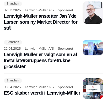
Branchen
02.03.2026
Lemvigh-Müller A/S
Sponseret
Lemvigh-Müller ansætter Jan Yde
Larsen som ny Market Director for
stål
Branchen
22.04.2025
Lemvigh-Müller A/S
Sponseret
Lemvigh-Müller er valgt som en af
InstallatørGruppens foretrukne
grossister
Branchen
03.04.2025
Lemvigh-Müller A/S
Sponseret
ESG skaber værdi i Lemvigh-Müller