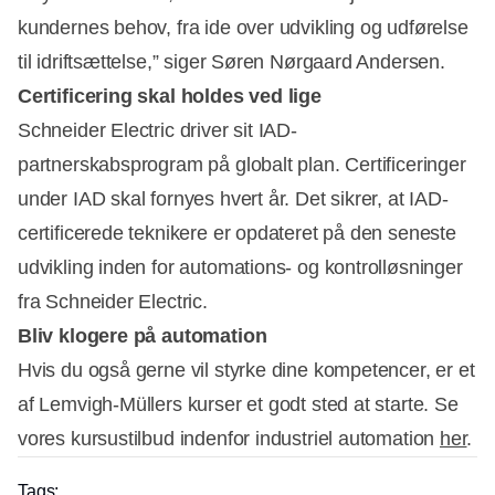
kundernes behov, fra ide over udvikling og udførelse
til idriftsættelse,” siger Søren Nørgaard Andersen.
Certificering skal holdes ved lige
Schneider Electric driver sit IAD-
partnerskabsprogram på globalt plan. Certificeringer
under IAD skal fornyes hvert år. Det sikrer, at IAD-
certificerede teknikere er opdateret på den seneste
udvikling inden for automations- og kontrolløsninger
fra Schneider Electric.
Bliv klogere på automation
Hvis du også gerne vil styrke dine kompetencer, er et
af Lemvigh-Müllers kurser et godt sted at starte. Se
vores kursustilbud indenfor industriel automation
her
.
Tags: