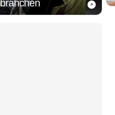
nsbranchen