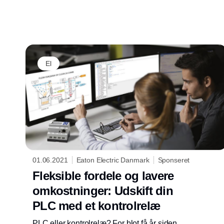
El
01.06.2021
Eaton Electric Danmark
Sponseret
Fleksible fordele og lavere
omkostninger: Udskift din
PLC med et kontrolrelæ
PLC eller kontrolrelæ? For blot få år siden