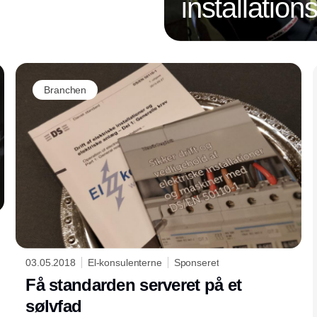
installatio
Annonce
Branchen
03.05.2018
El-konsulenterne
Sponseret
Få standarden serveret på et
sølvfad