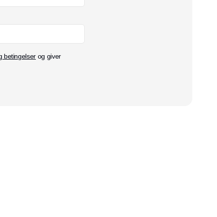
g betingelser
og giver