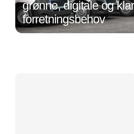
grønne, digitale og klar
forretningsbehov