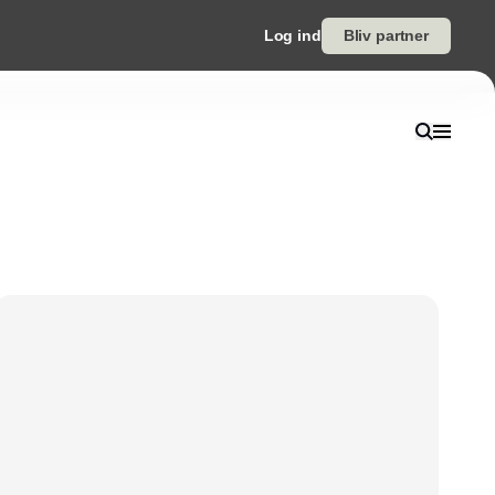
Log ind
Bliv partner