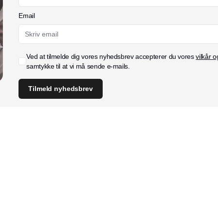
Email
Ved at tilmelde dig vores nyhedsbrev accepterer du vores
vilkår o
samtykke til at vi må sende e-mails.
Tilmeld nyhedsbrev