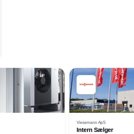
Viessmann ApS
Intern Sælger