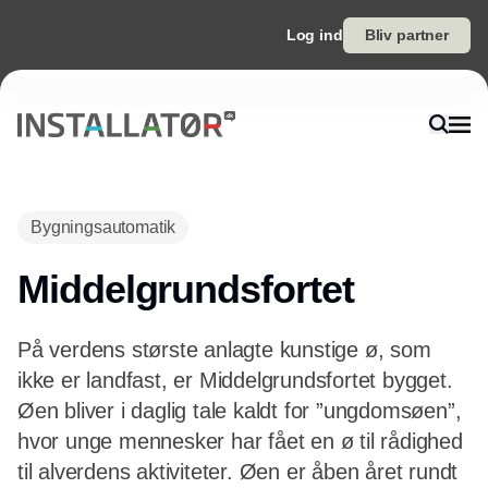
Log ind
Bliv partner
Bygningsautomatik
Middelgrundsfortet
På verdens største anlagte kunstige ø, som
ikke er landfast, er Middelgrundsfortet bygget.
Øen bliver i daglig tale kaldt for ”ungdomsøen”,
hvor unge mennesker har fået en ø til rådighed
til alverdens aktiviteter. Øen er åben året rundt