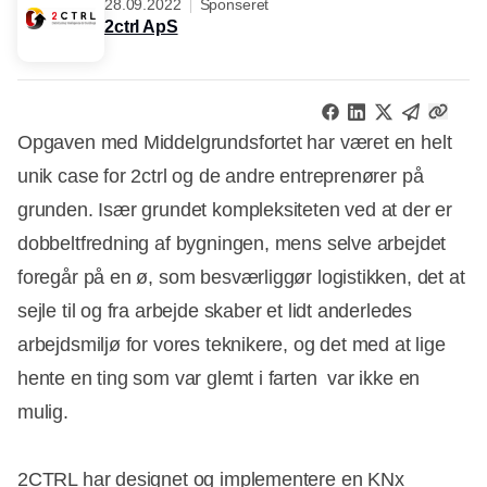
28.09.2022
Sponseret
2ctrl ApS
Opgaven med Middelgrundsfortet har været en helt
unik case for 2ctrl og de andre entreprenører på
grunden. Især grundet kompleksiteten ved at der er
dobbeltfredning af bygningen, mens selve arbejdet
foregår på en ø, som besværliggør logistikken, det at
sejle til og fra arbejde skaber et lidt anderledes
arbejdsmiljø for vores teknikere, og det med at lige
hente en ting som var glemt i farten var ikke en
mulig.
2CTRL har designet og implementere en KNx