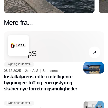
Mere fra...
Partner
2ctrl ApS
Bygningsautomatik
08.12.2025
2ctrl ApS
Sponseret
Installatørens rolle i intelligente
bygninger: IoT og energistyring
skaber nye forretningsmuligheder
Bygningsautomatik