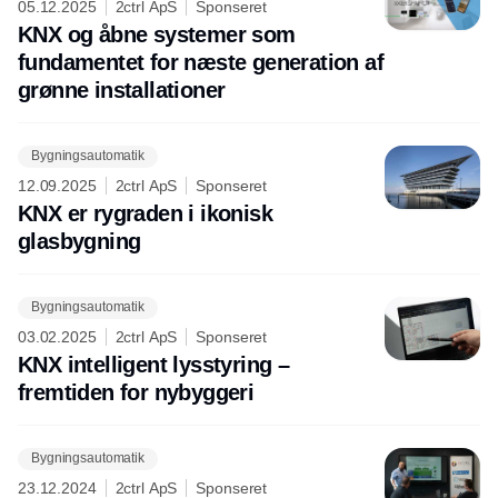
05.12.2025
2ctrl ApS
Sponseret
KNX og åbne systemer som
fundamentet for næste generation af
grønne installationer
Bygningsautomatik
12.09.2025
2ctrl ApS
Sponseret
KNX er rygraden i ikonisk
glasbygning
Bygningsautomatik
03.02.2025
2ctrl ApS
Sponseret
KNX intelligent lysstyring –
fremtiden for nybyggeri
Bygningsautomatik
23.12.2024
2ctrl ApS
Sponseret