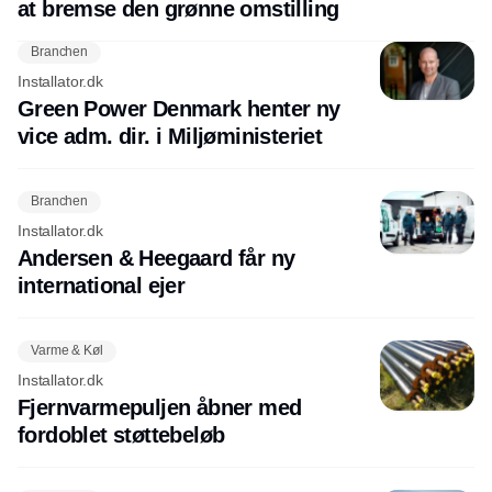
at bremse den grønne omstilling
Branchen
Installator.dk
Green Power Denmark henter ny
vice adm. dir. i Miljøministeriet
Branchen
Installator.dk
Andersen & Heegaard får ny
international ejer
Varme & Køl
Installator.dk
Fjernvarmepuljen åbner med
fordoblet støttebeløb