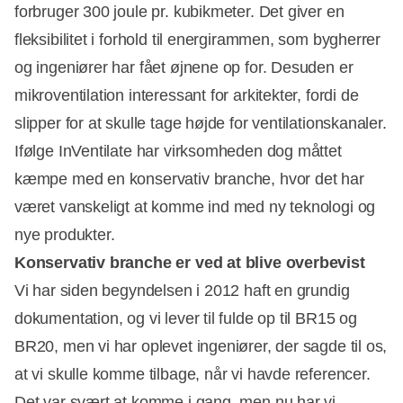
forbruger 300 joule pr. kubikmeter. Det giver en
fleksibilitet i forhold til energirammen, som bygherrer
og ingeniører har fået øjnene op for. Desuden er
mikroventilation interessant for arkitekter, fordi de
slipper for at skulle tage højde for ventilationskanaler.
Ifølge InVentilate har virksomheden dog måttet
kæmpe med en konservativ branche, hvor det har
været vanskeligt at komme ind med ny teknologi og
nye produkter.
Konservativ branche er ved at blive overbevist
Vi har siden begyndelsen i 2012 haft en grundig
dokumentation, og vi lever til fulde op til BR15 og
BR20, men vi har oplevet ingeniører, der sagde til os,
at vi skulle komme tilbage, når vi havde referencer.
Det var svært at komme i gang, men nu har vi