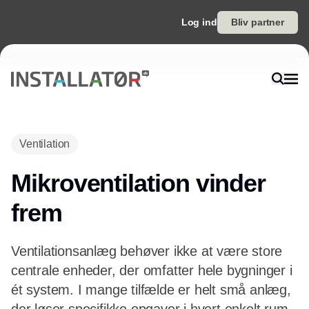
Log ind
Bliv partner
Annonce
Ventilation
Mikroventilation vinder
frem
Ventilationsanlæg behøver ikke at være store
centrale enheder, der omfatter hele bygninger i
ét system. I mange tilfælde er helt små anlæg,