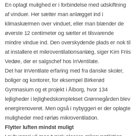
En oplagt mulighed er i forbindelse med udskiftning
af vinduer. Her sætter man anlægget ind i
klimaskærmen over vinduet, eller man blænder de
øverste 12 centimeter og sætter et tilsvarende
mindre vindue ind. Den overskydende plads er nok til
at installere et mikroventilationsanlæg, siger Kim Friis
Vedøe, der er salgschef hos InVentilate.
Det har InVentilate erfaring med fra danske skoler,
boliger og kontorer, for eksempel Birkerød
Gymnasium og et projekt i Ålborg, hvor 134
lejligheder i lejlighedskomplekset Grønnegården blev
energirenoveret. Men også i nybyggeri er der oplagte
muligheder med rørløs mikroventilation.
Flytter luften mindst muligt