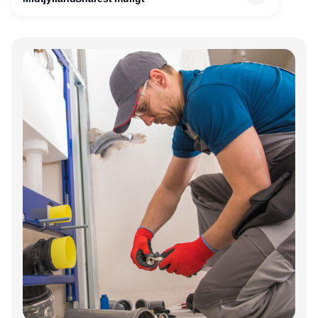
gang til kundesupport på kontoret i Herning.
Annonce