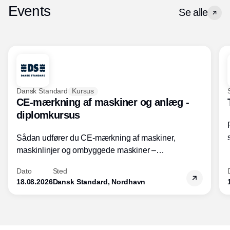
Events
Se alle
Dansk Standard
Kursus
CE-mærkning af maskiner og anlæg -
diplomkursus
Sådan udfører du CE-mærkning af maskiner,
maskinlinjer og ombyggede maskiner –
Diplomkursus – 2 dage
Dato
Sted
18.08.2026
Dansk Standard, Nordhavn