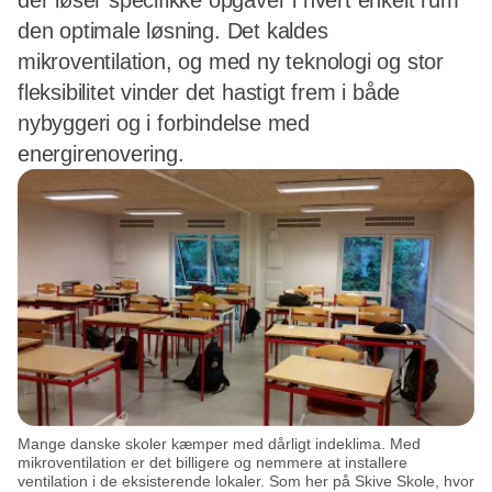
der løser specifikke opgaver i hvert enkelt rum
den optimale løsning. Det kaldes
mikroventilation, og med ny teknologi og stor
fleksibilitet vinder det hastigt frem i både
nybyggeri og i forbindelse med
energirenovering.
Mange danske skoler kæmper med dårligt indeklima. Med
mikroventilation er det billigere og nemmere at installere
ventilation i de eksisterende lokaler. Som her på Skive Skole, hvor