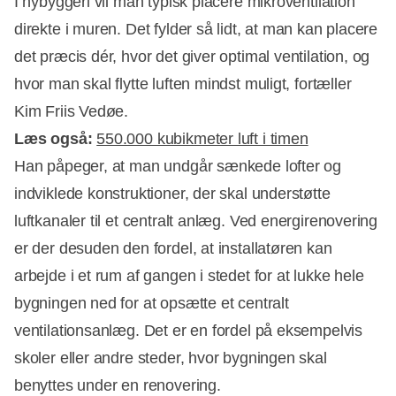
I nybyggeri vil man typisk placere mikroventilation
direkte i muren. Det fylder så lidt, at man kan placere
det præcis dér, hvor det giver optimal ventilation, og
hvor man skal flytte luften mindst muligt, fortæller
Kim Friis Vedøe.
Læs også:
550.000 kubikmeter luft i timen
Han påpeger, at man undgår sænkede lofter og
indviklede konstruktioner, der skal understøtte
luftkanaler til et centralt anlæg. Ved energirenovering
er der desuden den fordel, at installatøren kan
arbejde i et rum af gangen i stedet for at lukke hele
bygningen ned for at opsætte et centralt
ventilationsanlæg. Det er en fordel på eksempelvis
skoler eller andre steder, hvor bygningen skal
benyttes under en renovering.