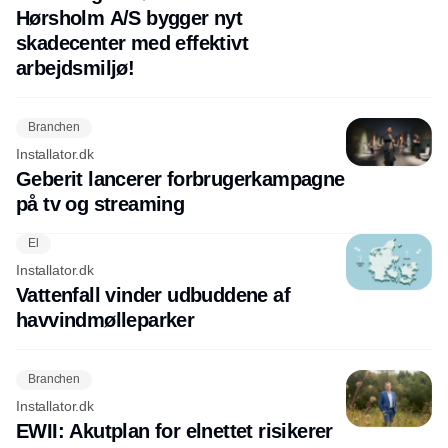
Hørsholm A/S bygger nyt
skadecenter med effektivt
arbejdsmiljø!
Branchen
Installator.dk
Geberit lancerer forbrugerkampagne
på tv og streaming
El
Installator.dk
Vattenfall vinder udbuddene af
havvindmølleparker
Branchen
Installator.dk
EWII: Akutplan for elnettet risikerer