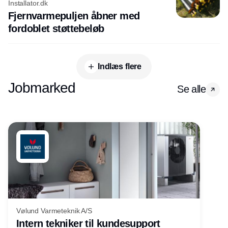
Installator.dk
Fjernvarmepuljen åbner med
fordoblet støttebeløb
Indlæs flere
Jobmarked
Se alle
Vølund Varmeteknik A/S
Intern tekniker til kundesupport