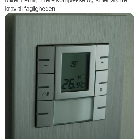
bliver nemlig mere komplekse og stiller større
krav til fagligheden.