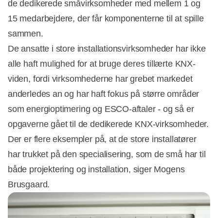
de dedikerede småvirksomheder med mellem 1 og
15 medarbejdere, der får komponenterne til at spille
sammen.
De ansatte i store installationsvirksomheder har ikke
alle haft mulighed for at bruge deres tillærte KNX-
viden, fordi virksomhederne har grebet markedet
anderledes an og har haft fokus på større områder
som energioptimering og ESCO-aftaler - og så er
opgaverne gået til de dedikerede KNX-virksomheder.
Der er flere eksempler på, at de store installatører
har trukket på den specialisering, som de små har til
både projektering og installation, siger Mogens
Brusgaard.