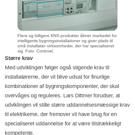
Flere og billigere KNX-produkter åbner markedet for
intelligente bygningsinstallationer og giver plads til
små installatør-virksomheder, der har specialiseret
sig. Foto: Controel.
Større krav
Med udviklingen følger også stigende krav til
installatørerne, der vil blive udsat for finurlige
kombinationer af bygningskomponenter, der skal
overvåges og reguleres. Lars Dittmer forudser, at
udviklingen vil stille større uddannelsesmæssige krav
til elektrikerne, der fremover vil have brug for en
specialiseret uddannelse for at være tilstrækkeligt
kompetente.