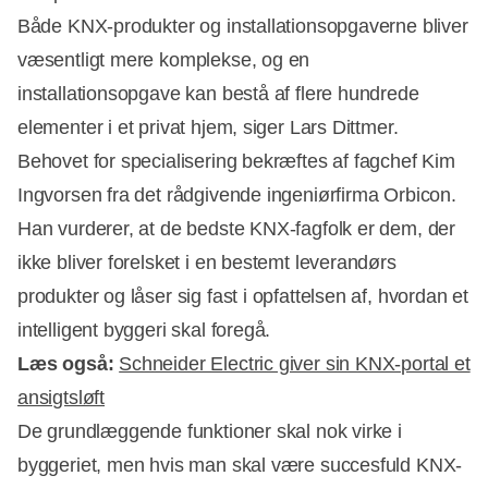
Både KNX-produkter og installationsopgaverne bliver
væsentligt mere komplekse, og en
installationsopgave kan bestå af flere hundrede
elementer i et privat hjem, siger Lars Dittmer.
Behovet for specialisering bekræftes af fagchef Kim
Ingvorsen fra det rådgivende ingeniørfirma Orbicon.
Han vurderer, at de bedste KNX-fagfolk er dem, der
ikke bliver forelsket i en bestemt leverandørs
produkter og låser sig fast i opfattelsen af, hvordan et
intelligent byggeri skal foregå.
Læs også:
Schneider Electric giver sin KNX-portal et
ansigtsløft
De grundlæggende funktioner skal nok virke i
byggeriet, men hvis man skal være succesfuld KNX-