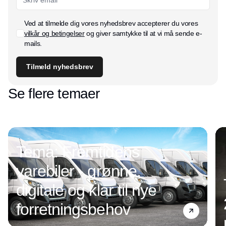
Ved at tilmelde dig vores nyhedsbrev accepterer du vores
vilkår og betingelser
og giver samtykke til at vi må sende e-
mails.
Tilmeld nyhedsbrev
Se flere temaer
Tema: Fremtidens
varebiler - grønne,
digitale og klar til nye
forretningsbehov