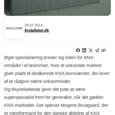
29.07.2014
Installator.dk
Øget specialisering breder sig inden for KNX-
området i el-branchen, hvor et voksende marked
giver plads til dedikerede KNX-konsulenter, der lever
af at rådgive større virksomheder.
Og tilsyneladende giver det pote at være
superspecialist frem for generalist, når det gælder
KNX-markedet. Det oplever Mogens Brusgaard, der
er næstformand for den danske afdeling af KNX