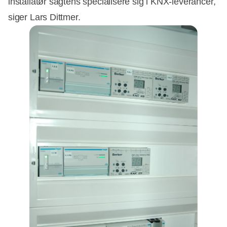
installatør sagtens specialisere sig i KNX-leverancer,
siger Lars Dittmer.