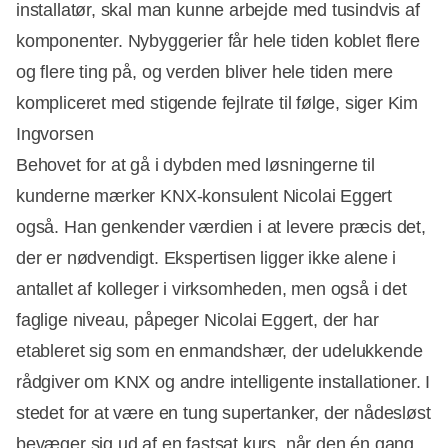
installatør, skal man kunne arbejde med tusindvis af
komponenter. Nybyggerier får hele tiden koblet flere
og flere ting på, og verden bliver hele tiden mere
kompliceret med stigende fejlrate til følge, siger Kim
Ingvorsen
Behovet for at gå i dybden med løsningerne til
kunderne mærker KNX-konsulent Nicolai Eggert
også. Han genkender værdien i at levere præcis det,
der er nødvendigt. Ekspertisen ligger ikke alene i
antallet af kolleger i virksomheden, men også i det
faglige niveau, påpeger Nicolai Eggert, der har
etableret sig som en enmandshær, der udelukkende
rådgiver om KNX og andre intelligente installationer. I
stedet for at være en tung supertanker, der nådesløst
bevæger sig ud af en fastsat kurs, når den én gang