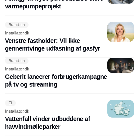
varmepumpeprojekt
Branchen
Installator.dk
Venstre fastholder: Vil ikke
gennemtvinge udfasning af gasfyr
Branchen
Installator.dk
Geberit lancerer forbrugerkampagne
på tv og streaming
El
Installator.dk
Vattenfall vinder udbuddene af
havvindmølleparker