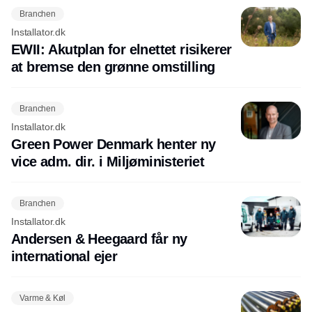
Branchen
Installator.dk
EWII: Akutplan for elnettet risikerer
at bremse den grønne omstilling
Branchen
Installator.dk
Green Power Denmark henter ny
vice adm. dir. i Miljøministeriet
Branchen
Installator.dk
Andersen & Heegaard får ny
international ejer
Varme & Køl