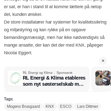
er sat, er han i stand til at komme tættere på netop
det, kunden ønsker.
De store installatører har systemer for kvalitetssikring
og miljøstyring og kan rykke på en opgave
bemandingsmæssigt, men har ikke nødvendigvis så
mange ansatte, der kan det der med KNX, påpeger
Nicolai Eggert.
RL Energi og Klima
Sponseret
RL Energi & Klima etableres
som nyt søsterselskab med
afsæt i RL Ventilation
Tags:
Mogens Brusgaard
KNX
ESCO
Lars Dittmer