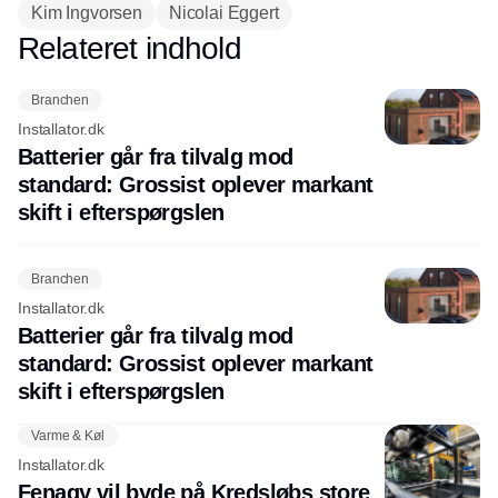
Kim Ingvorsen
Nicolai Eggert
Relateret indhold
Annonce
Branchen
Installator.dk
Batterier går fra tilvalg mod
standard: Grossist oplever markant
skift i efterspørgslen
Branchen
Installator.dk
Batterier går fra tilvalg mod
standard: Grossist oplever markant
skift i efterspørgslen
Varme & Køl
Installator.dk
Fenagy vil byde på Kredsløbs store