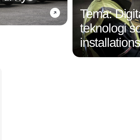
Tema: Digit
teknologi s
installatio
Annonce