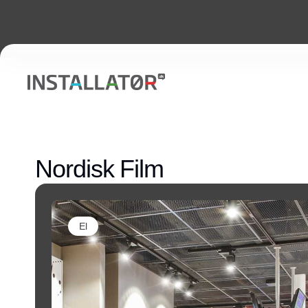
Nordisk Film
El