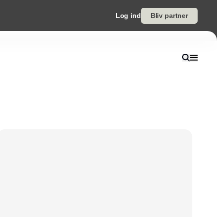
Log ind
Bliv partner