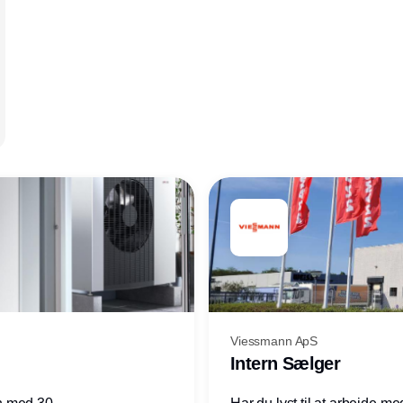
Viessmann ApS
Intern Sælger