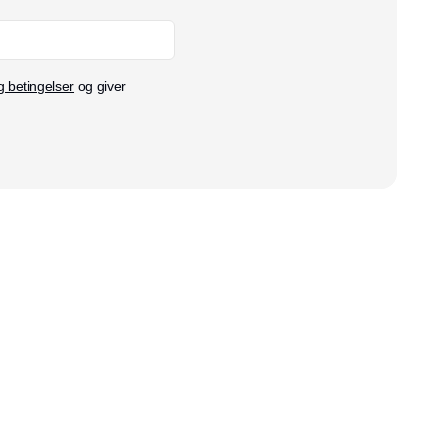
g betingelser
og giver