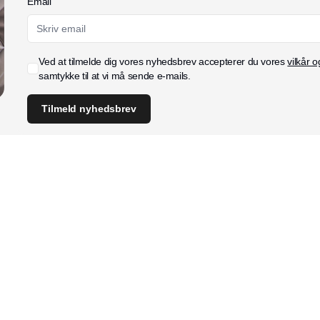
Email
Ved at tilmelde dig vores nyhedsbrev accepterer du vores
vilkår o
samtykke til at vi må sende e-mails.
Tilmeld nyhedsbrev