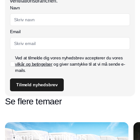
ventilationsbranchen.
Navn
Email
Ved at tilmelde dig vores nyhedsbrev accepterer du vores
vilkår og betingelser
og giver samtykke til at vi må sende e-
mails.
Tilmeld nyhedsbrev
Se flere temaer
Tema: Fremtidens