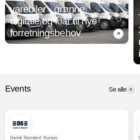
varebiler - grønne,
digitale og klar til nye
forretningsbehov
Events
Se alle
Dansk Standard
Kursus