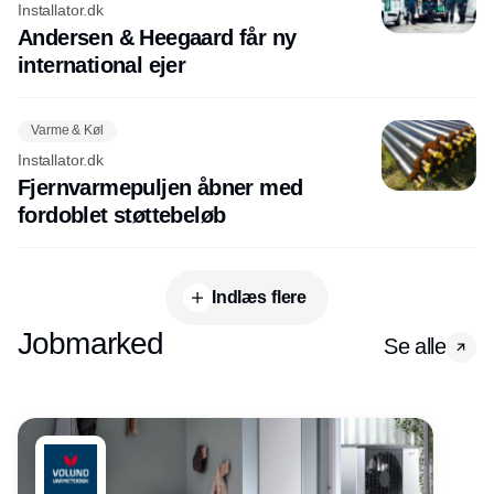
Installator.dk
Andersen & Heegaard får ny
international ejer
Varme & Køl
Installator.dk
Fjernvarmepuljen åbner med
fordoblet støttebeløb
Indlæs flere
Jobmarked
Se alle