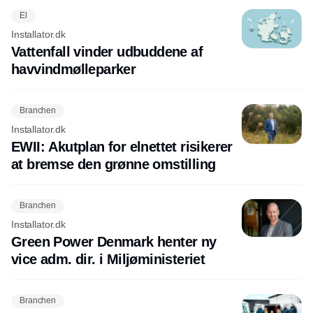
El
Installator.dk
Vattenfall vinder udbuddene af
havvindmølleparker
Branchen
Installator.dk
EWII: Akutplan for elnettet risikerer
at bremse den grønne omstilling
Branchen
Installator.dk
Green Power Denmark henter ny
vice adm. dir. i Miljøministeriet
Branchen