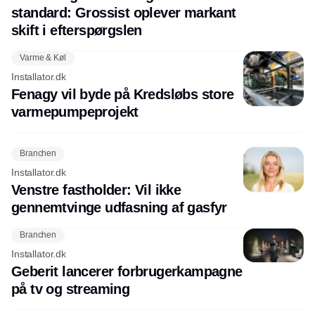
standard: Grossist oplever markant
skift i efterspørgslen
Varme & Køl
Installator.dk
Fenagy vil byde på Kredsløbs store
varmepumpeprojekt
Branchen
Installator.dk
Venstre fastholder: Vil ikke
gennemtvinge udfasning af gasfyr
Branchen
Installator.dk
Geberit lancerer forbrugerkampagne
på tv og streaming