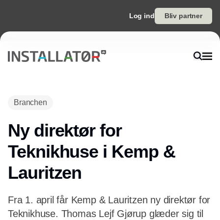
Log ind
Bliv partner
Annonce
Branchen
Ny direktør for
Teknikhuse i Kemp &
Lauritzen
Fra 1. april får Kemp & Lauritzen ny direktør for
Teknikhuse. Thomas Lejf Gjørup glæder sig til