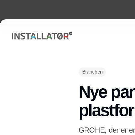
Branchen
Nye par
plastfo
GROHE, der er en 