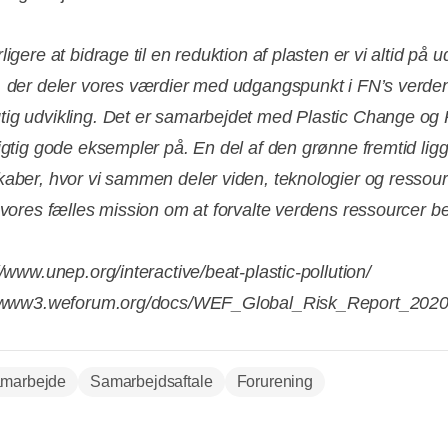
ligere at bidrage til en reduktion af plasten er vi altid på u
, der deler vores værdier med udgangspunkt i FN’s verde
ig udvikling. Det er samarbejdet med Plastic Change o
rigtig gode eksempler på. En del af den grønne fremtid ligg
kaber, hvor vi sammen deler viden, teknologier og ressour
e vores fælles mission om at forvalte verdens ressourcer be
//www.unep.org/interactive/beat-plastic-pollution/
://www3.weforum.org/docs/WEF_Global_Risk_Report_2020
marbejde
Samarbejdsaftale
Forurening