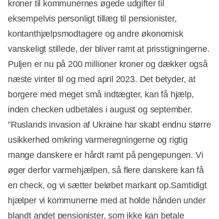
kroner til kommunernes øgede udgifter til
eksempelvis personligt tillæg til pensionister,
Annonce
kontanthjælpsmodtagere og andre økonomisk
vanskeligt stillede, der bliver ramt at prisstigningerne.
Puljen er nu på 200 millioner kroner og dækker også
næste vinter til og med april 2023. Det betyder, at
borgere med meget små indtægter, kan få hjælp,
inden checken udbetales i august og september.
”Ruslands invasion af Ukraine har skabt endnu større
usikkerhed omkring varmeregningerne og rigtig
mange danskere er hårdt ramt på pengepungen. Vi
øger derfor varmehjælpen, så flere danskere kan få
en check, og vi sætter beløbet markant op.Samtidigt
hjælper vi kommunerne med at holde hånden under
blandt andet pensionister, som ikke kan betale