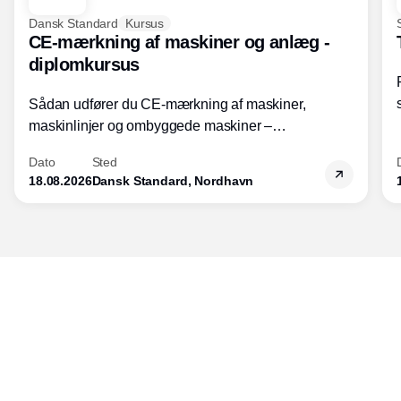
Dansk Standard
Kursus
CE-mærkning af maskiner og anlæg -
diplomkursus
Sådan udfører du CE-mærkning af maskiner,
maskinlinjer og ombyggede maskiner –
Diplomkursus – 2 dage
Dato
Sted
18.08.2026
Dansk Standard, Nordhavn
Udgiver
Horisont Gruppen a/s