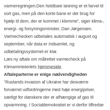
varmeregningen.Den holdbare løsning er et farvel til
sort gas, men på den korte bane er der brug for
hjælp til dem, der er kommet i klemme”, siger klima-,
energi- og forsyningsminister, Dan Jørgensen.
Varmechecken udbetales automatisk i august og
september, når data er indsamlet, og
udbetalingssystemet er klar.
Læs ny aftale om målrettet varmecheck på
Klimaministeriets
hjemmeside
.
Aftaleparterne er enige nødvendigheden
”Ruslands invasion af Ukraine har desværre
forværret udfordringerne med høje energipriser,
særligt for danskere der er afhængige af gas til
opvarmning. I Socialdemokratiet er vi derfor tilfredse