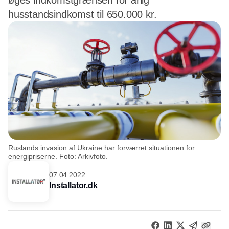
øges indkomstgrænsen for årlig
husstandsindkomst til 650.000 kr.
Ruslands invasion af Ukraine har forværret situationen for
energipriserne. Foto: Arkivfoto.
07.04.2022
Installator.dk