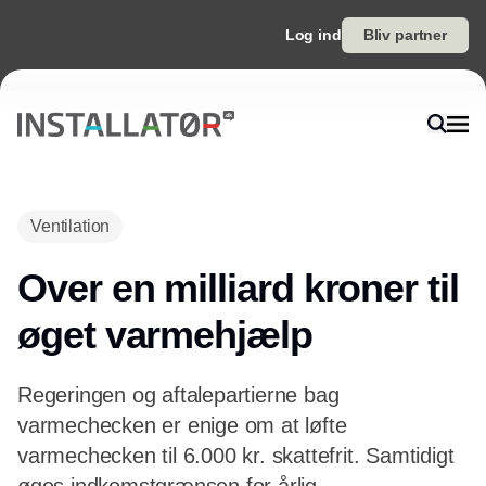
Log ind
Bliv partner
Annonce
Ventilation
Over en milliard kroner til
øget varmehjælp
Regeringen og aftalepartierne bag
varmechecken er enige om at løfte
varmechecken til 6.000 kr. skattefrit. Samtidigt