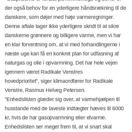
der også behov for en yderligere håndsrækning til de
danskere, som døjer med høje varmeregninger.
Denne aftale tager ikke yderligere skridt til at sikre
danskerne grønnere og billigere varme, men vi har
en klar forventning om, at vi med forhandlingerne i
næste uge kan få en konkret plan for udfasning af
naturgas og olie i opvarmning. Det har hele vejen
igennem været Radikale Venstres
hovedprioritet”, siger klimaordfører for Radikale
Venstre, Rasmus Helveg Petersen.
”Enhedslisten glæder sig over, at varmehjælpen til
husstande med de laveste indtægter hæves til 6000
kr, hvis de har gasopvarmning eller elvarme.
Enhedslisten ser meget frem til, at vi snart skal