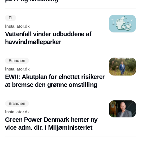
El
Installator.dk
Vattenfall vinder udbuddene af
havvindmølleparker
Branchen
Installator.dk
EWII: Akutplan for elnettet risikerer
at bremse den grønne omstilling
Branchen
Installator.dk
Green Power Denmark henter ny
vice adm. dir. i Miljøministeriet