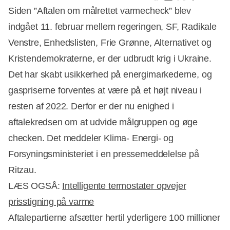
Siden ”Aftalen om målrettet varmecheck” blev
indgået 11. februar mellem regeringen, SF, Radikale
Venstre, Enhedslisten, Frie Grønne, Alternativet og
Kristendemokraterne, er der udbrudt krig i Ukraine.
Det har skabt usikkerhed på energimarkederne, og
gaspriserne forventes at være på et højt niveau i
resten af 2022. Derfor er der nu enighed i
aftalekredsen om at udvide målgruppen og øge
checken. Det meddeler Klima- Energi- og
Forsyningsministeriet i en pressemeddelelse på
Ritzau.
LÆS OGSÅ:
Intelligente termostater opvejer
prisstigning på varme
Aftalepartierne afsætter hertil yderligere 100 millioner