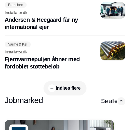
Branchen
Installator.dk
Andersen & Heegaard får ny
international ejer
Varme & Køl
Installator.dk
Fjernvarmepuljen åbner med
fordoblet støttebeløb
Indlæs flere
Jobmarked
Se alle