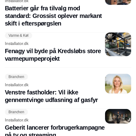
Installator.dk
Batterier går fra tilvalg mod
standard: Grossist oplever markant
skift i efterspørgslen
Varme & Køl
Installator.dk
Fenagy vil byde på Kredsløbs store
varmepumpeprojekt
Branchen
Installator.dk
Venstre fastholder: Vil ikke
gennemtvinge udfasning af gasfyr
Branchen
Installator.dk
Geberit lancerer forbrugerkampagne
på tv og streaming