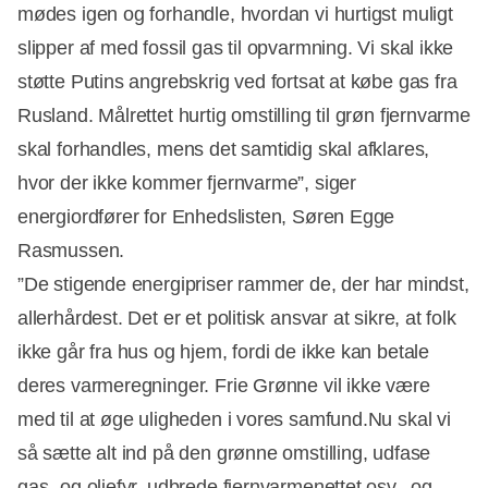
mødes igen og forhandle, hvordan vi hurtigst muligt
slipper af med fossil gas til opvarmning. Vi skal ikke
støtte Putins angrebskrig ved fortsat at købe gas fra
Rusland. Målrettet hurtig omstilling til grøn fjernvarme
skal forhandles, mens det samtidig skal afklares,
hvor der ikke kommer fjernvarme”, siger
energiordfører for Enhedslisten, Søren Egge
Rasmussen.
”De stigende energipriser rammer de, der har mindst,
allerhårdest. Det er et politisk ansvar at sikre, at folk
ikke går fra hus og hjem, fordi de ikke kan betale
deres varmeregninger. Frie Grønne vil ikke være
med til at øge uligheden i vores samfund.Nu skal vi
så sætte alt ind på den grønne omstilling, udfase
gas- og oliefyr, udbrede fjernvarmenettet osv., og