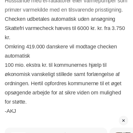
Husstande med el-radiatorer eller varmepumper som
primær varmekilde med en tilsvarende prisstigning.
Checken udbetales automatisk uden ansøgning
Skattefri varmecheck hæves til 6000 kr. kr. fra 3.750
kr.
Omkring 419.000 danskere vil modtage checken
automatisk
100 mio. ekstra kr. til kommunernes hjælp til
økonomisk vanskeligt stillede samt forlængelse af
ordningen. Hertil opfordres kommunerne til et øget
opsøgende arbejde for at sikre viden om mulighed
for støtte.
-AKJ