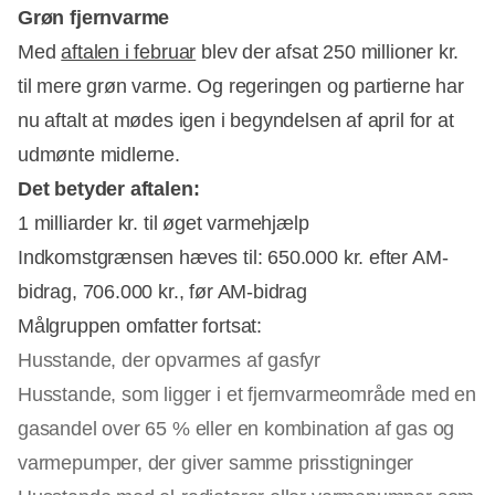
Grøn fjernvarme
Med
aftalen i februar
blev der afsat 250 millioner kr.
til mere grøn varme. Og regeringen og partierne har
nu aftalt at mødes igen i begyndelsen af april for at
udmønte midlerne.
Det betyder aftalen:
1 milliarder kr. til øget varmehjælp
Indkomstgrænsen hæves til: 650.000 kr. efter AM-
bidrag, 706.000 kr., før AM-bidrag
Målgruppen omfatter fortsat:
Husstande, der opvarmes af gasfyr
Husstande, som ligger i et fjernvarmeområde med en
gasandel over 65 % eller en kombination af gas og
varmepumper, der giver samme prisstigninger