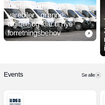
Tema: Fremtidens
varebiler - grønne,
digitale og klar til nye
forretningsbehov
Events
Se alle