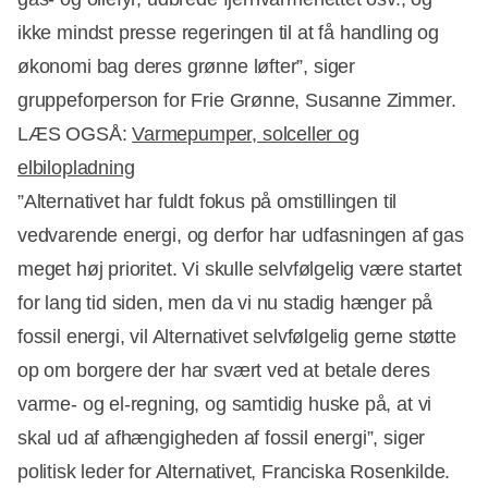
ikke mindst presse regeringen til at få handling og
økonomi bag deres grønne løfter”, siger
gruppeforperson for Frie Grønne, Susanne Zimmer.
LÆS OGSÅ:
Varmepumper, solceller og
elbilopladning
”Alternativet har fuldt fokus på omstillingen til
vedvarende energi, og derfor har udfasningen af gas
meget høj prioritet. Vi skulle selvfølgelig være startet
for lang tid siden, men da vi nu stadig hænger på
fossil energi, vil Alternativet selvfølgelig gerne støtte
op om borgere der har svært ved at betale deres
varme- og el-regning, og samtidig huske på, at vi
skal ud af afhængigheden af fossil energi”, siger
politisk leder for Alternativet, Franciska Rosenkilde.