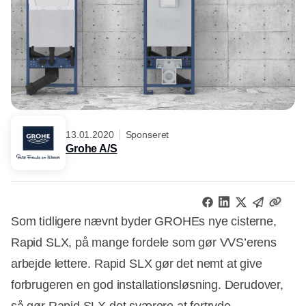
13.01.2020
Sponseret
Grohe A/S
Som tidligere nævnt byder GROHEs nye cisterne,
Rapid SLX, på mange fordele som gør VVS’erens
arbejde lettere. Rapid SLX gør det nemt at give
forbrugeren en god installationsløsning. Derudover,
så gør Rapid SLX det sværere at fortryde