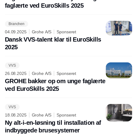
faglærte ved EuroSkills 2025
Branchen
04.09.2025
Grohe A/S
Sponseret
Dansk VVS-talent klar til EuroSkills
2025
VVS
26.08.2025
Grohe A/S
Sponseret
GROHE bakker op om unge faglærte
ved EuroSkills 2025
VVS
18.08.2025
Grohe A/S
Sponseret
Ny alt-i-en-løsning til installation af
indbyggede brusesystemer