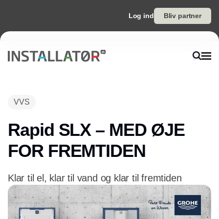
Log ind
Bliv partner
VVS
Rapid SLX – MED ØJE
FOR FREMTIDEN
Klar til el, klar til vand og klar til fremtiden