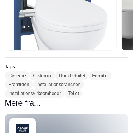
Tags:
Cisterne
Cisterner
Douchetoilet
Fremtid
Fremtiden
Installationsbranchen
Installationsvirksomheder
Toilet
Mere fra...