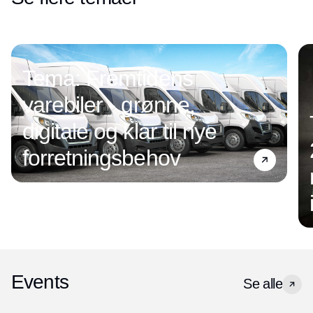
Tema: Fremtidens
varebiler - grønne,
digitale og klar til nye
forretningsbehov
Events
Se alle