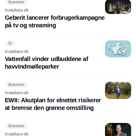
Branchen
Installator.dk
Geberit lancerer forbrugerkampagne
på tv og streaming
El
Installator.dk
Vattenfall vinder udbuddene af
havvindmølleparker
Branchen
Installator.dk
EWII: Akutplan for elnettet risikerer
at bremse den grønne omstilling
Branchen
Installator.dk