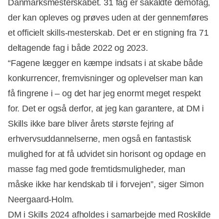
Danmarksmesterskabet. 31 fag er såkaldte demofag,
Annonce
der kan opleves og prøves uden at der gennemføres
et officielt skills-mesterskab. Det er en stigning fra 71
deltagende fag i både 2022 og 2023.
“Fagene lægger en kæmpe indsats i at skabe både
konkurrencer, fremvisninger og oplevelser man kan
få fingrene i – og det har jeg enormt meget respekt
for. Det er også derfor, at jeg kan garantere, at DM i
Skills ikke bare bliver årets største fejring af
erhvervsuddannelserne, men også en fantastisk
mulighed for at få udvidet sin horisont og opdage en
masse fag med gode fremtidsmuligheder, man
måske ikke har kendskab til i forvejen”, siger Simon
Neergaard-Holm.
DM i Skills 2024 afholdes i samarbejde med Roskilde