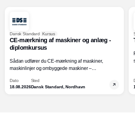
Dansk Standard
Kursus
CE-mærkning af maskiner og anlæg -
diplomkursus
Sådan udfører du CE-mærkning af maskiner,
maskinlinjer og ombyggede maskiner –
Diplomkursus – 2 dage
Dato
Sted
18.08.2026
Dansk Standard, Nordhavn