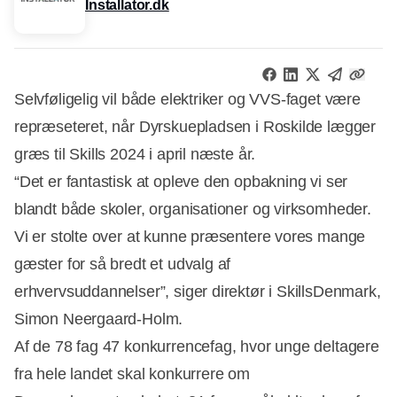
Installator.dk
Selvføligelig vil både elektriker og VVS-faget være
repræseteret, når Dyrskuepladsen i Roskilde lægger
græs til Skills 2024 i april næste år.
“Det er fantastisk at opleve den opbakning vi ser
blandt både skoler, organisationer og virksomheder.
Vi er stolte over at kunne præsentere vores mange
gæster for så bredt et udvalg af
erhvervsuddannelser”, siger direktør i SkillsDenmark,
Simon Neergaard-Holm.
Af de 78 fag 47 konkurrencefag, hvor unge deltagere
fra hele landet skal konkurrere om