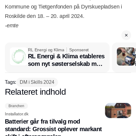
Kommune og Tietgenfonden på Dyrskuepladsen i
Roskilde den 18. – 20. april 2024.
-emte
RL Energi og Klima
Sponseret
RL Energi & Klima etableres
som nyt søsterselskab med
afsæt i RL Ventilation
Tags:
DM i Skills 2024
Relateret indhold
Annonce
Branchen
Installator.dk
Batterier går fra tilvalg mod
standard: Grossist oplever markant