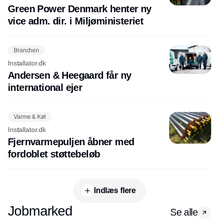
Green Power Denmark henter ny
vice adm. dir. i Miljøministeriet
Branchen
Installator.dk
Andersen & Heegaard får ny
international ejer
Varme & Køl
Installator.dk
Fjernvarmepuljen åbner med
fordoblet støttebeløb
Indlæs flere
Jobmarked
Se alle