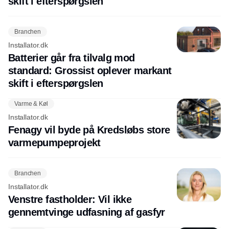
skift i efterspørgslen
Branchen
Installator.dk
Batterier går fra tilvalg mod
standard: Grossist oplever markant
skift i efterspørgslen
Varme & Køl
Installator.dk
Fenagy vil byde på Kredsløbs store
varmepumpeprojekt
Branchen
Installator.dk
Venstre fastholder: Vil ikke
gennemtvinge udfasning af gasfyr