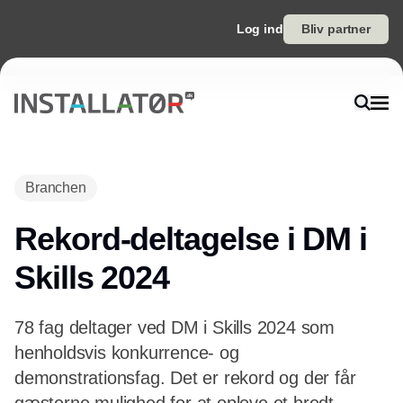
Log ind
Bliv partner
Annonce
Branchen
Rekord-deltagelse i DM i
Skills 2024
78 fag deltager ved DM i Skills 2024 som
henholdsvis konkurrence- og
demonstrationsfag. Det er rekord og der får