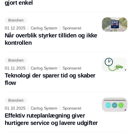
gjort enkel
Branchen
01.12.2025
Carlog System
Sponseret
Når overblik styrker tilliden og ikke
kontrollen
Branchen
01.11.2025
Carlog System
Sponseret
Teknologi der sparer tid og skaber
flow
Branchen
01.10.2025
Carlog System
Sponseret
Effektiv ruteplanlægning giver
hurtigere service og lavere udgifter