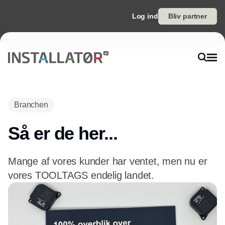
Log ind
Bliv partner
Branchen
Så er de her...
Mange af vores kunder har ventet, men nu er
vores TOOLTAGS endelig landet.