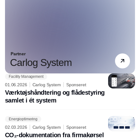
Partner
Carlog System
Facility Management
01.06.2026
Carlog System
Sponseret
Værktøjshåndtering og flådestyring
samlet i ét system
Energioptimering
02.03.2026
Carlog System
Sponseret
CO₂-dokumentation fra firmakørsel