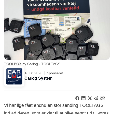
TOOLBOX by Carlog - TOOLTAGS.
18.08.2020
Sponseret
Carlog System
Vi har lige fået endnu en stor sending TOOLTAGS
ind ad døren, som er klar til at blive sendt ud til vores