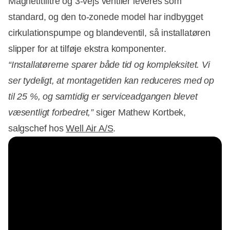
Magnetitfiltre og 3-vejs ventiler leveres som
standard, og den to-zonede model har indbygget
cirkulationspumpe og blandeventil, så installatøren
slipper for at tilføje ekstra komponenter.
“Installatørerne sparer både tid og kompleksitet. Vi
ser tydeligt, at montagetiden kan reduceres med op
til 25 %, og samtidig er serviceadgangen blevet
væsentligt forbedret,”
siger Mathew Kortbek,
salgschef hos
Well Air A/S
.