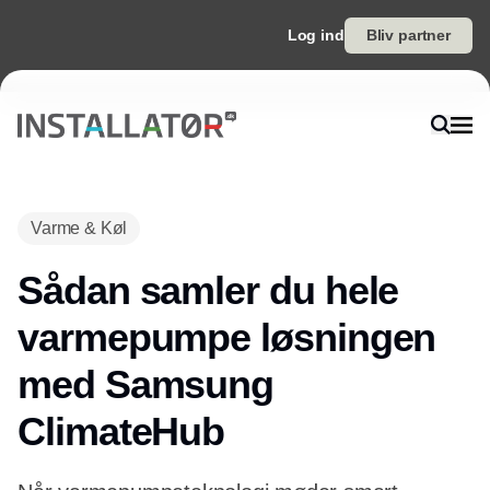
Log ind
Bliv partner
Varme & Køl
Sådan samler du hele
varmepumpe løsningen
med Samsung
ClimateHub