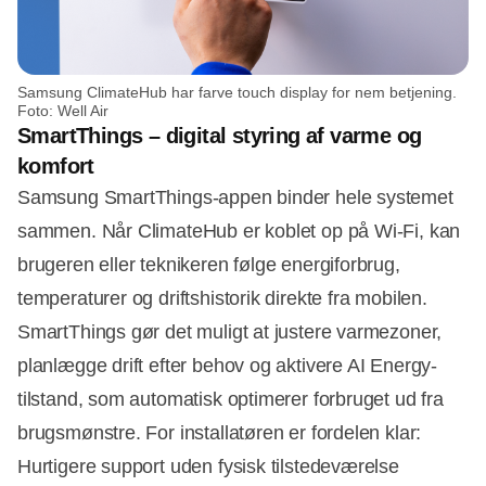
Samsung ClimateHub har farve touch display for nem betjening.
Foto: Well Air
SmartThings – digital styring af varme og
komfort
Samsung SmartThings-appen binder hele systemet
sammen. Når ClimateHub er koblet op på Wi-Fi, kan
brugeren eller teknikeren følge energiforbrug,
temperaturer og driftshistorik direkte fra mobilen.
SmartThings gør det muligt at justere varmezoner,
planlægge drift efter behov og aktivere AI Energy-
tilstand, som automatisk optimerer forbruget ud fra
brugsmønstre. For installatøren er fordelen klar:
Hurtigere support uden fysisk tilstedeværelse