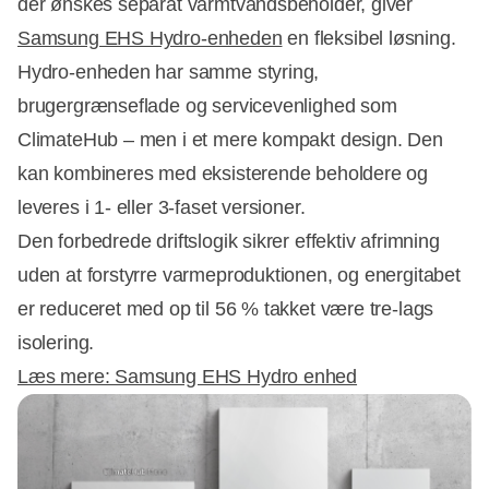
der ønskes separat varmtvandsbeholder, giver
Samsung EHS Hydro-enheden
en fleksibel løsning.
Hydro-enheden har samme styring,
brugergrænseflade og servicevenlighed som
ClimateHub – men i et mere kompakt design. Den
kan kombineres med eksisterende beholdere og
leveres i 1- eller 3-faset versioner.
Den forbedrede driftslogik sikrer effektiv afrimning
uden at forstyrre varmeproduktionen, og energitabet
er reduceret med op til 56 % takket være tre-lags
isolering.
Læs mere: Samsung EHS Hydro enhed