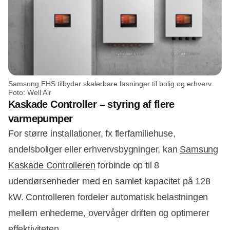
Samsung EHS tilbyder skalerbare løsninger til bolig og erhverv.
Foto: Well Air
Kaskade Controller – styring af flere
varmepumper
For større installationer, fx flerfamiliehuse,
andelsboliger eller erhvervsbygninger, kan
Samsung
Kaskade Controlleren
forbinde op til 8
udendørsenheder med en samlet kapacitet på 128
kW. Controlleren fordeler automatisk belastningen
mellem enhederne, overvåger driften og optimerer
effektiviteten.