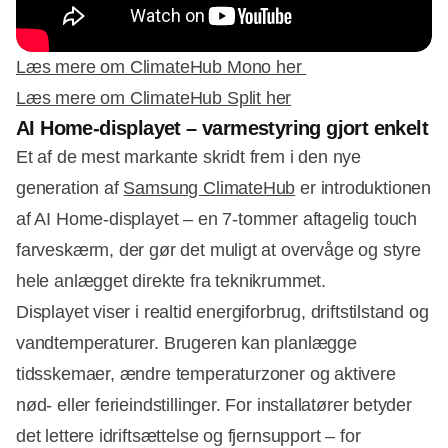
Læs mere om ClimateHub Mono her
Læs mere om ClimateHub Split her
AI Home-displayet – varmestyring gjort enkelt
Et af de mest markante skridt frem i den nye
generation af
Samsung ClimateHub
er introduktionen
af AI Home-displayet – en 7-tommer aftagelig touch
farveskærm, der gør det muligt at overvåge og styre
hele anlægget direkte fra teknikrummet.
Displayet viser i realtid energiforbrug, driftstilstand og
vandtemperaturer. Brugeren kan planlægge
tidsskemaer, ændre temperaturzoner og aktivere
nød- eller ferieindstillinger. For installatører betyder
det lettere idriftsættelse og fjernsupport – for