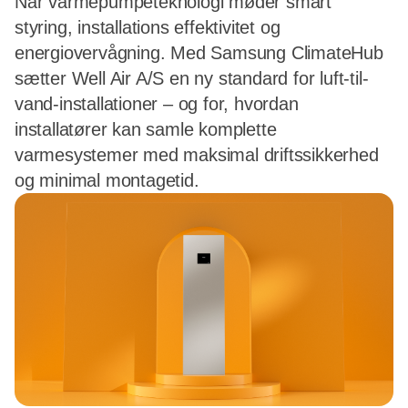
Når varmepumpeteknologi møder smart
styring, installations effektivitet og
energiovervågning. Med Samsung ClimateHub
sætter Well Air A/S en ny standard for luft-til-
vand-installationer – og for, hvordan
installatører kan samle komplette
varmesystemer med maksimal driftssikkerhed
og minimal montagetid.