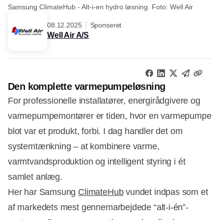
Samsung ClimateHub - Alt-i-en hydro løsning. Foto: Well Air
08.12.2025
Sponseret
Well Air A/S
Den komplette varmepumpeløsning
For professionelle installatører, energirådgivere og
varmepumpemontører er tiden, hvor en varmepumpe
blot var et produkt, forbi. I dag handler det om
systemtænkning – at kombinere varme,
varmtvandsproduktion og intelligent styring i ét
samlet anlæg.
Her har Samsung
ClimateHub
vundet indpas som et
af markedets mest gennemarbejdede “alt-i-én”-