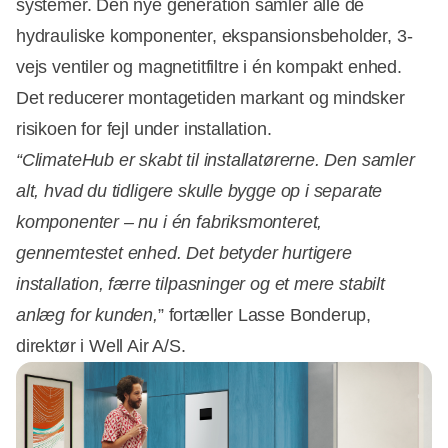
systemer. Den nye generation samler alle de
hydrauliske komponenter, ekspansionsbeholder, 3-
vejs ventiler og magnetitfiltre i én kompakt enhed.
Det reducerer montagetiden markant og mindsker
risikoen for fejl under installation.
“ClimateHub er skabt til installatørerne. Den samler
alt, hvad du tidligere skulle bygge op i separate
komponenter – nu i én fabriksmonteret,
gennemtestet enhed. Det betyder hurtigere
installation, færre tilpasninger og et mere stabilt
anlæg for kunden,
” fortæller Lasse Bonderup,
direktør i Well Air A/S.