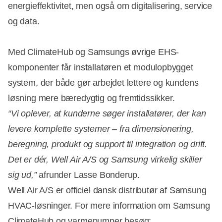
energieffektivitet, men også om digitalisering, service
og data.
Med ClimateHub og Samsungs øvrige EHS-
komponenter får installatøren et modulopbygget
system, der både gør arbejdet lettere og kundens
løsning mere bæredygtig og fremtidssikker.
“Vi oplever, at kunderne søger installatører, der kan
levere komplette systemer – fra dimensionering,
beregning, produkt og support til integration og drift.
Det er dér, Well Air A/S og Samsung virkelig skiller
sig ud,”
afrunder Lasse Bonderup.
Well Air A/S er officiel dansk distributør af Samsung
HVAC-løsninger. For mere information om Samsung
ClimateHub og varmepumper besøg: