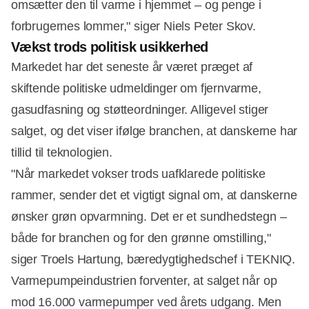
omsætter den til varme i hjemmet – og penge i
forbrugernes lommer," siger Niels Peter Skov.
Vækst trods politisk usikkerhed
Markedet har det seneste år været præget af
skiftende politiske udmeldinger om fjernvarme,
gasudfasning og støtteordninger. Alligevel stiger
salget, og det viser ifølge branchen, at danskerne har
tillid til teknologien.
"Når markedet vokser trods uafklarede politiske
rammer, sender det et vigtigt signal om, at danskerne
ønsker grøn opvarmning. Det er et sundhedstegn –
både for branchen og for den grønne omstilling,"
siger Troels Hartung, bæredygtighedschef i TEKNIQ.
Varmepumpeindustrien forventer, at salget når op
mod 16.000 varmepumper ved årets udgang. Men