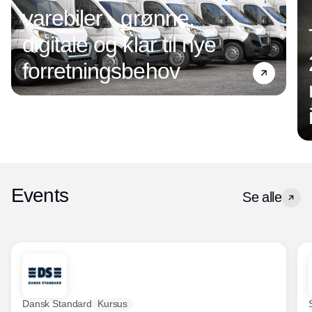
varebiler - grønne,
digitale og klar til nye
forretningsbehov
Events
Se alle
Dansk Standard
Kursus