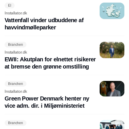
El
Installator.dk
Vattenfall vinder udbuddene af
havvindmølleparker
Branchen
Installator.dk
EWII: Akutplan for elnettet risikerer
at bremse den grønne omstilling
Branchen
Installator.dk
Green Power Denmark henter ny
vice adm. dir. i Miljøministeriet
Branchen