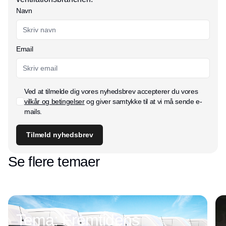
Navn
Email
Ved at tilmelde dig vores nyhedsbrev accepterer du vores
vilkår og betingelser
og giver samtykke til at vi må sende e-
mails.
Tilmeld nyhedsbrev
Se flere temaer
Tema: Fremtidens