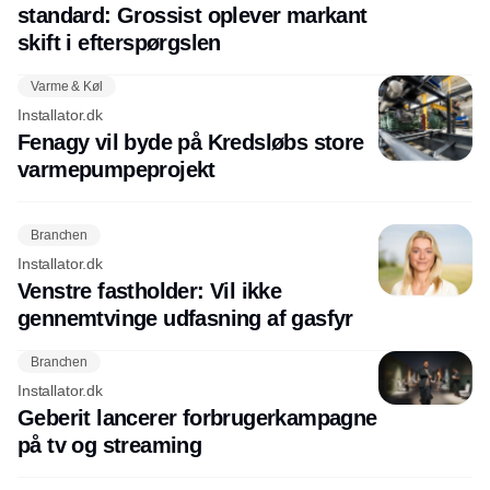
standard: Grossist oplever markant
skift i efterspørgslen
Varme & Køl
Installator.dk
Fenagy vil byde på Kredsløbs store
varmepumpeprojekt
Branchen
Installator.dk
Venstre fastholder: Vil ikke
gennemtvinge udfasning af gasfyr
Branchen
Installator.dk
Geberit lancerer forbrugerkampagne
på tv og streaming