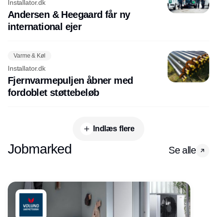
Installator.dk
Andersen & Heegaard får ny
international ejer
Varme & Køl
Installator.dk
Fjernvarmepuljen åbner med
fordoblet støttebeløb
Indlæs flere
Jobmarked
Se alle