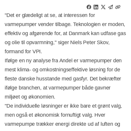
"Det er glædeligt at se, at interessen for
varmepumper vender tilbage. Teknologien er moden,
effektiv og afgørende for, at Danmark kan udfase gas
og olie til opvarmning," siger Niels Peter Skov,
formand for VPI.
Ifølge en ny analyse fra Andel er varmepumper den
mest klima- og omkostningseffektive løsning for de
fleste danske husstande med gasfyr. Det bekræfter
ifølge branchen, at varmepumper både gavner
miljøet og økonomien.
"De individuelle løsninger er ikke bare et grønt valg,
men også et økonomisk fornuftigt valg. Hver
varmepumpe trækker energi direkte ud af luften og
Annonce