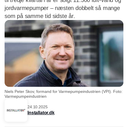
til tredje kvartal i år er solgt 11.500 luft-vand og
jordvarmepumper – næsten dobbelt så mange
som på samme tid sidste år.
Niels Peter Skov, formand for Varmepumpeindustrien (VPI). Foto:
Varmepumpeindustrien
24.10.2025
Installator.dk