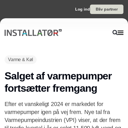
Log ind
Bliv partner
Annonce
Varme & Køl
Salget af varmepumper
fortsætter fremgang
Efter et vanskeligt 2024 er markedet for
varmepumper igen på vej frem. Nye tal fra
Varmepumpeindustrien (VPI) viser, at der frem