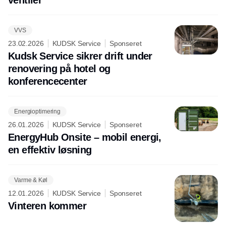
ventiler
VVS
23.02.2026
KUDSK Service
Sponseret
Kudsk Service sikrer drift under
renovering på hotel og
konferencecenter
Energioptimering
26.01.2026
KUDSK Service
Sponseret
EnergyHub Onsite – mobil energi,
en effektiv løsning
Varme & Køl
12.01.2026
KUDSK Service
Sponseret
Vinteren kommer