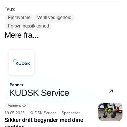
Tags:
Fjernvarme
Ventilvedligehold
Forsyningssikkerhed
Mere fra...
Partner
KUDSK Service
Varme & Køl
19.05.2026
KUDSK Service
Sponseret
Sikker drift begynder med dine