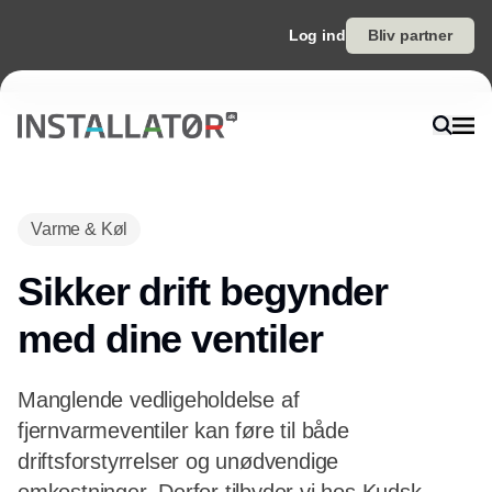
Log ind
Bliv partner
Varme & Køl
Sikker drift begynder
med dine ventiler
Manglende vedligeholdelse af
fjernvarmeventiler kan føre til både
driftsforstyrrelser og unødvendige