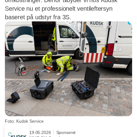
omkostninger. Derfor tilbyder vi hos Kudsk
Service nu et professionelt ventileftersyn
baseret på udstyr fra 3S.
Foto: Kudsk Service
19.05.2026
Sponseret