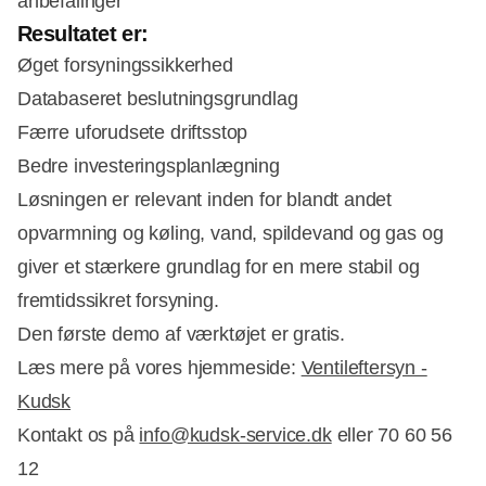
anbefalinger
Resultatet er:
Øget forsyningssikkerhed
Databaseret beslutningsgrundlag
Færre uforudsete driftsstop
Bedre investeringsplanlægning
Løsningen er relevant inden for blandt andet
opvarmning og køling, vand, spildevand og gas og
giver et stærkere grundlag for en mere stabil og
fremtidssikret forsyning.
Den første demo af værktøjet er gratis.
Læs mere på vores hjemmeside:
Ventileftersyn -
Kudsk
Kontakt os på
info@kudsk-service.dk
eller 70 60 56
12