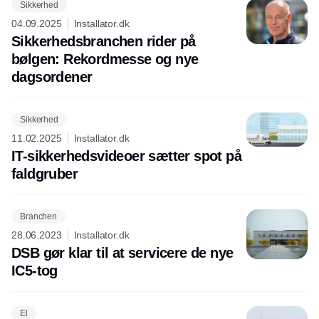
Sikkerhed
04.09.2025
Installator.dk
Sikkerhedsbranchen rider på
bølgen: Rekordmesse og nye
dagsordener
Sikkerhed
11.02.2025
Installator.dk
IT-sikkerhedsvideoer sætter spot på
faldgruber
Branchen
28.06.2023
Installator.dk
DSB gør klar til at servicere de nye
IC5-tog
El