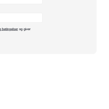
g betingelser
og giver