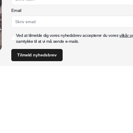
Email
Ved at tilmelde dig vores nyhedsbrev accepterer du vores
vilkår o
samtykke til at vi må sende e-mails.
Tilmeld nyhedsbrev