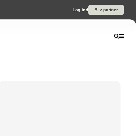
Log ind
Bliv partner