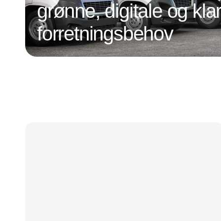
grønne, digitale og klar
forretningsbehov