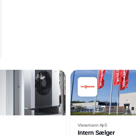
Viessmann ApS
Intern Sælger