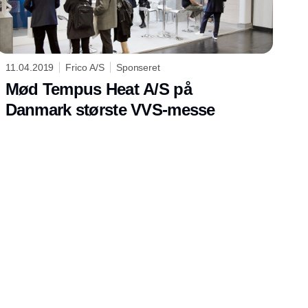
11.04.2019
Frico A/S
Sponseret
Mød Tempus Heat A/S på
Danmark største VVS-messe