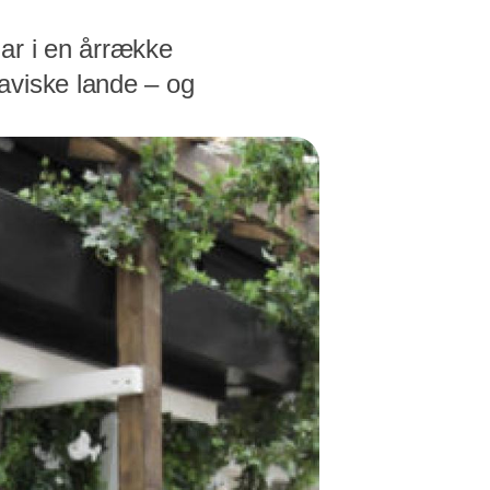
ar i en årrække
aviske lande – og