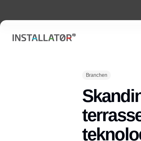
Branchen
Skandin
terrass
teknolo