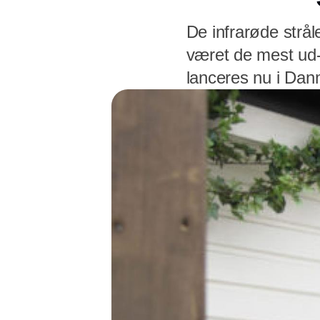
De infrarøde strå
været de mest ud-
lanceres nu i Da