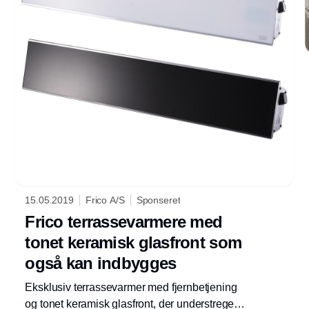
15.05.2019
Frico A/S
Sponseret
Frico terrassevarmere med
tonet keramisk glasfront som
også kan indbygges
Eksklusiv terrassevarmer med fjernbetjening
og tonet keramisk glasfront, der understreger