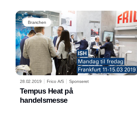
Branchen
28.02.2019
Frico A/S
Sponseret
Tempus Heat på
handelsmesse