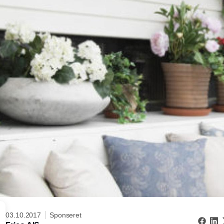
03.10.2017
Sponseret