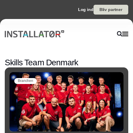
Log ind
Bliv partner
Annonce
Skills Team Denmark
Branchen