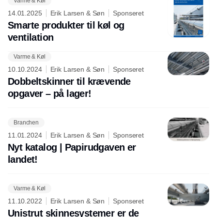
Varme & Køl
14.01.2025
Erik Larsen & Søn
Sponseret
Smarte produkter til køl og
ventilation
Varme & Køl
Annonce
10.10.2024
Erik Larsen & Søn
Sponseret
Dobbeltskinner til krævende
opgaver – på lager!
Branchen
11.01.2024
Erik Larsen & Søn
Sponseret
Nyt katalog | Papirudgaven er
landet!
Varme & Køl
11.10.2022
Erik Larsen & Søn
Sponseret
Unistrut skinnesystemer er de