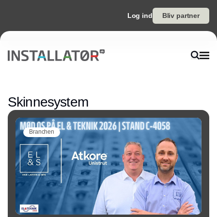
Log ind
Bliv partner
Annonce
Skinnesystem
Branchen