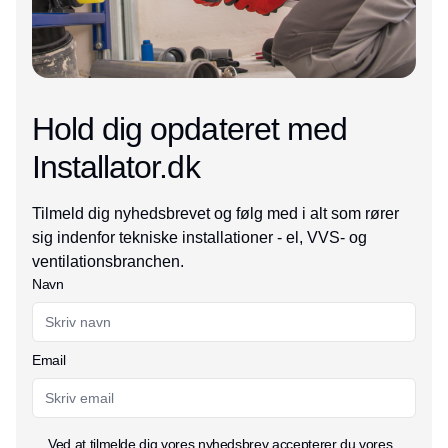
Hold dig opdateret med
Installator.dk
Tilmeld dig nyhedsbrevet og følg med i alt som rører
sig indenfor tekniske installationer - el, VVS- og
ventilationsbranchen.
Navn
Email
Ved at tilmelde dig vores nyhedsbrev accepterer du vores