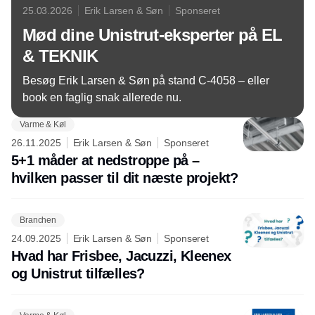
25.03.2026
Erik Larsen & Søn
Sponseret
Mød dine Unistrut-eksperter på EL
& TEKNIK
Besøg Erik Larsen & Søn på stand C-4058 – eller
book en faglig snak allerede nu.
Varme & Køl
26.11.2025
Erik Larsen & Søn
Sponseret
5+1 måder at nedstroppe på –
hvilken passer til dit næste projekt?
Branchen
24.09.2025
Erik Larsen & Søn
Sponseret
Hvad har Frisbee, Jacuzzi, Kleenex
og Unistrut tilfælles?