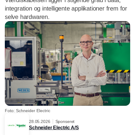
Værdiskabelsen ligger i stigende grad i data,
integration og intelligente applikationer frem for
selve hardwaren.
Foto: Schneider Electric
28.05.2026
Sponseret
Schneider Electric A/S