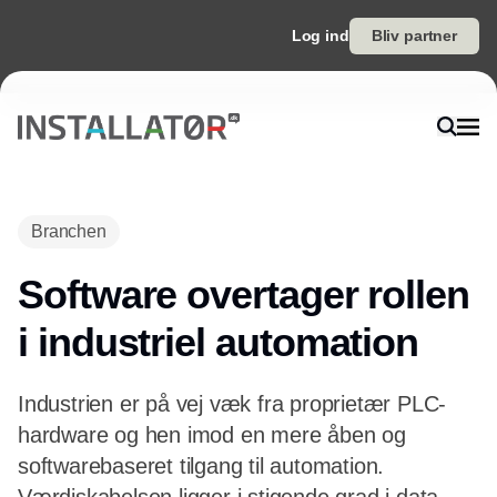
Log ind
Bliv partner
Branchen
Software overtager rollen
i industriel automation
Industrien er på vej væk fra proprietær PLC-
hardware og hen imod en mere åben og
softwarebaseret tilgang til automation.