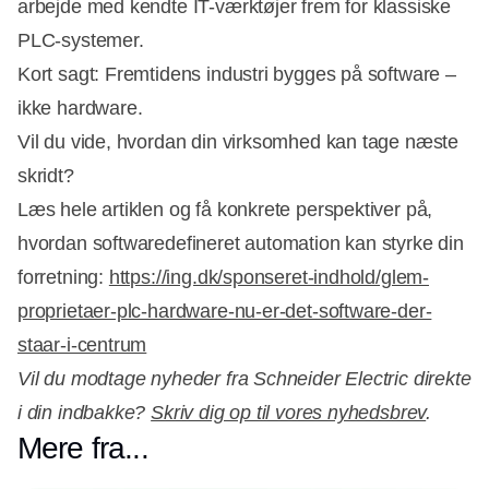
arbejde med kendte IT-værktøjer frem for klassiske
PLC-systemer.
Kort sagt: Fremtidens industri bygges på software –
ikke hardware.
Vil du vide, hvordan din virksomhed kan tage næste
skridt?
Læs hele artiklen og få konkrete perspektiver på,
hvordan softwaredefineret automation kan styrke din
forretning:
https://ing.dk/sponseret-indhold/glem-
proprietaer-plc-hardware-nu-er-det-software-der-
staar-i-centrum
Vil du modtage nyheder fra Schneider Electric direkte
i din indbakke?
Skriv dig op til vores nyhedsbrev
.
Mere fra...