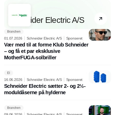
Partner
Schneider Electric A/S
Branchen
01.07.2026
Schneider Electric A/S
Sponseret
Vær med til at forme Klub Schneider
– og få et par eksklusive
MotherFUGA-solbriller
El
16.06.2026
Schneider Electric A/S
Sponseret
Schneider Electric sætter 2- og 2½-
moduldåserne på hylderne
Branchen
09.06.2026
Schneider Electric A/S
Sponseret