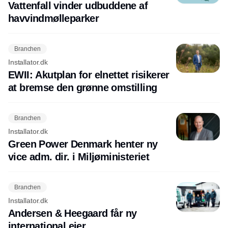
Vattenfall vinder udbuddene af
havvindmølleparker
Branchen
Installator.dk
EWII: Akutplan for elnettet risikerer
at bremse den grønne omstilling
Branchen
Installator.dk
Green Power Denmark henter ny
vice adm. dir. i Miljøministeriet
Branchen
Installator.dk
Andersen & Heegaard får ny
international ejer