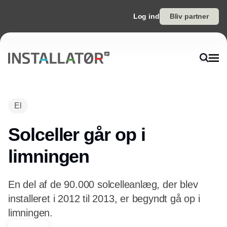
Log ind
Bliv partner
Annonce
El
Solceller går op i
limningen
En del af de 90.000 solcelleanlæg, der blev
installeret i 2012 til 2013, er begyndt gå op i
limningen.