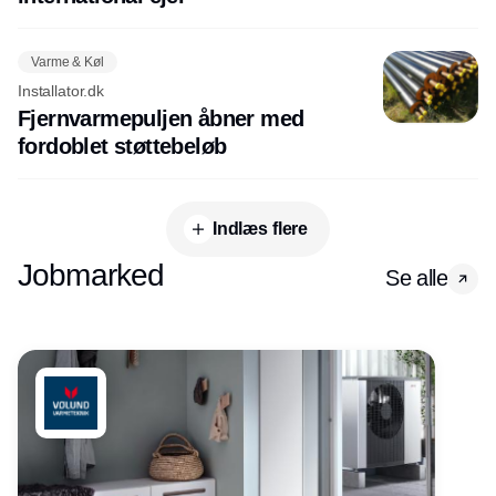
Varme & Køl
Installator.dk
Fjernvarmepuljen åbner med
fordoblet støttebeløb
Indlæs flere
Jobmarked
Se alle