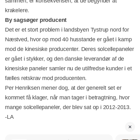
sammen, er konsekvensen, at de begynder at
krakelere.
By sagsøger producent
Det er et stort problem i landsbyen Tystrup nord for
Næstved, hvor op mod 40 husstande er gået i kamp
mod de kinesiske producenter. Deres solcellepaneler
er gået i stykker, og den danske leverandør af de
kinesiske paneler samler nu de utilfredse kunder i et
fælles retskrav mod producenten.
Per Henriksen mener dog, at der generelt set er
kommet få klager, når man tager i betragtning, hvor
mange solcellepaneler, der blev sat op i 2012-2013.
-LA