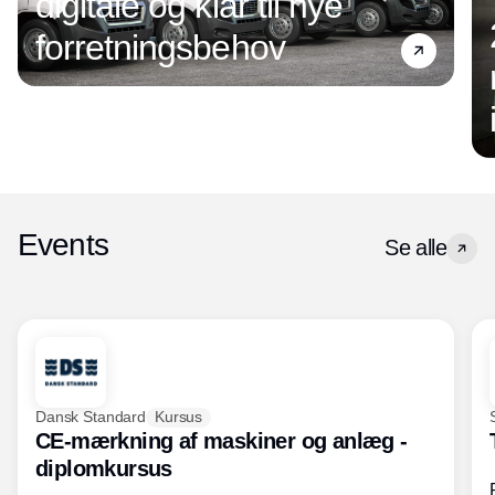
digitale og klar til nye
forretningsbehov
Events
Se alle
Dansk Standard
Kursus
CE-mærkning af maskiner og anlæg -
diplomkursus