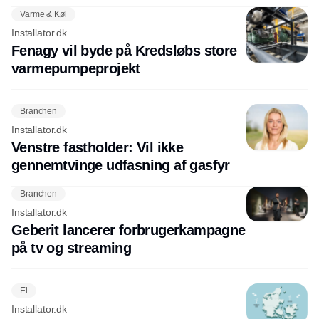
Varme & Køl
Installator.dk
Fenagy vil byde på Kredsløbs store
varmepumpeprojekt
Branchen
Installator.dk
Venstre fastholder: Vil ikke
gennemtvinge udfasning af gasfyr
Branchen
Installator.dk
Geberit lancerer forbrugerkampagne
på tv og streaming
El
Installator.dk