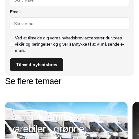
Email
Ved at tilmelde dig vores nyhedsbrev accepterer du vores
vilkår og betingelser
og giver samtykke til at vi må sende e-
mails.
Tilmeld nyhedsbrev
Se flere temaer
Tema: Fremtidens
varebiler - grønne,