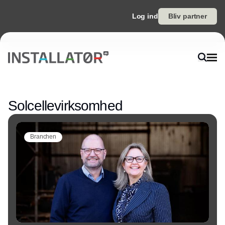
Log ind
Bliv partner
Annonce
Solcellevirksomhed
Branchen