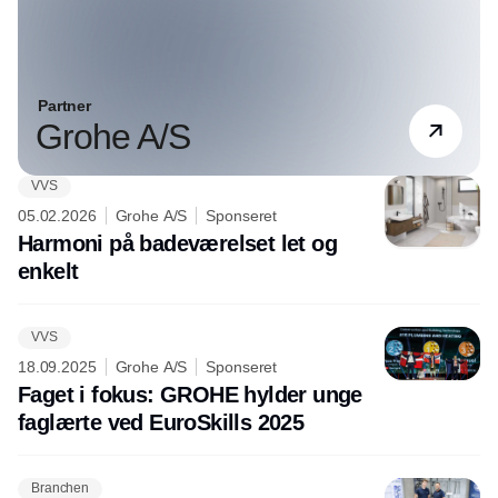
Partner
Grohe A/S
VVS
05.02.2026
Grohe A/S
Sponseret
Harmoni på badeværelset let og
enkelt
VVS
18.09.2025
Grohe A/S
Sponseret
Faget i fokus: GROHE hylder unge
faglærte ved EuroSkills 2025
Branchen