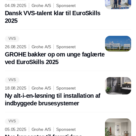
04.09.2025
Grohe A/S
Sponseret
Dansk VVS-talent klar til EuroSkills
2025
VVS
26.08.2025
Grohe A/S
Sponseret
GROHE bakker op om unge faglærte
ved EuroSkills 2025
VVS
18.08.2025
Grohe A/S
Sponseret
Ny alt-i-en-løsning til installation af
indbyggede brusesystemer
VVS
05.05.2025
Grohe A/S
Sponseret