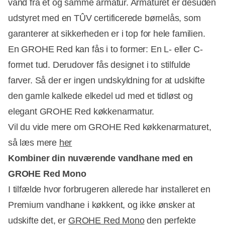
vand fra et og samme armatur. Armaturet er desuden
udstyret med en TÛV certificerede børnelås, som
garanterer at sikkerheden er i top for hele familien.
En GROHE Red kan fås i to former: En L- eller C-
formet tud. Derudover fås designet i to stilfulde
farver. Så der er ingen undskyldning for at udskifte
den gamle kalkede elkedel ud med et tidløst og
elegant GROHE Red køkkenarmatur.
Vil du vide mere om GROHE Red køkkenarmaturet,
så læs mere
her
Kombiner din nuværende vandhane med en
GROHE Red Mono
I tilfælde hvor forbrugeren allerede har installeret en
Premium vandhane i køkkent, og ikke ønsker at
udskifte det, er
GROHE Red Mono
den perfekte