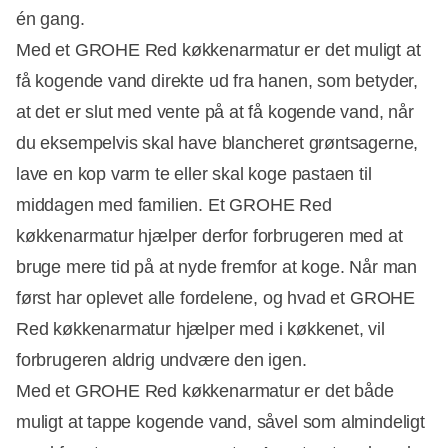
én gang.
Med et GROHE Red køkkenarmatur er det muligt at
få kogende vand direkte ud fra hanen, som betyder,
at det er slut med vente på at få kogende vand, når
du eksempelvis skal have blancheret grøntsagerne,
lave en kop varm te eller skal koge pastaen til
middagen med familien. Et GROHE Red
køkkenarmatur hjælper derfor forbrugeren med at
bruge mere tid på at nyde fremfor at koge. Når man
først har oplevet alle fordelene, og hvad et GROHE
Red køkkenarmatur hjælper med i køkkenet, vil
forbrugeren aldrig undvære den igen.
Med et GROHE Red køkkenarmatur er det både
muligt at tappe kogende vand, såvel som almindeligt