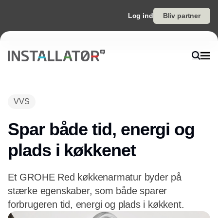
Log ind
Bliv partner
VVS
Spar både tid, energi og
plads i køkkenet
Et GROHE Red køkkenarmatur byder på
stærke egenskaber, som både sparer
forbrugeren tid, energi og plads i køkkent.