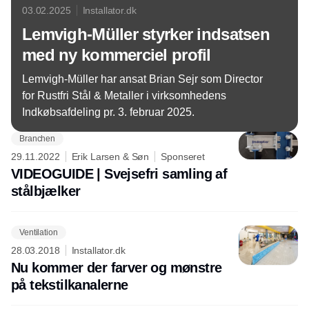
03.02.2025
Installator.dk
Lemvigh-Müller styrker indsatsen
med ny kommerciel profil
Lemvigh-Müller har ansat Brian Sejr som Director
for Rustfri Stål & Metaller i virksomhedens
Indkøbsafdeling pr. 3. februar 2025.
Branchen
29.11.2022
Erik Larsen & Søn
Sponseret
VIDEOGUIDE | Svejsefri samling af
stålbjælker
Ventilation
28.03.2018
Installator.dk
Nu kommer der farver og mønstre
på tekstilkanalerne