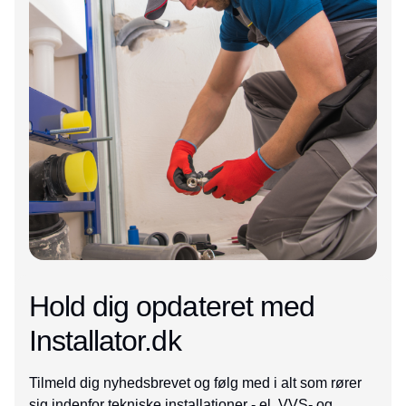
Hold dig opdateret med
Installator.dk
Tilmeld dig nyhedsbrevet og følg med i alt som rører
sig indenfor tekniske installationer - el, VVS- og