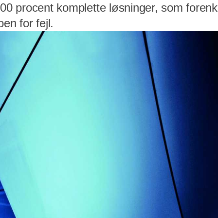
100 procent komplette løsninger, som forenkl
en for fejl.