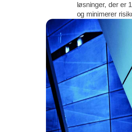
løsninger, der er 
og minimerer risiko