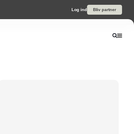
Log ind
Bliv partner