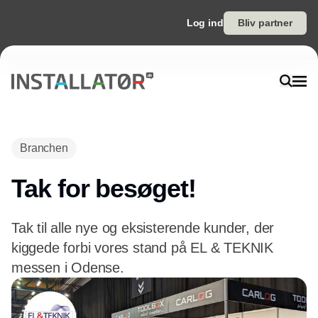
Log ind
Bliv partner
Branchen
Tak for besøget!
Tak til alle nye og eksisterende kunder, der
kiggede forbi vores stand på EL & TEKNIK
messen i Odense.