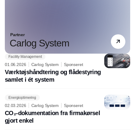
Partner
Carlog System
Facility Management
01.06.2026
Carlog System
Sponseret
Værktøjshåndtering og flådestyring
samlet i ét system
Energioptimering
02.03.2026
Carlog System
Sponseret
CO₂-dokumentation fra firmakørsel
gjort enkel