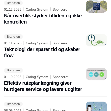
Branchen
01.12.2025
Carlog System
Sponseret
Når overblik styrker tilliden og ikke
kontrollen
Branchen
01.11.2025
Carlog System
Sponseret
Teknologi der sparer tid og skaber
flow
Branchen
01.10.2025
Carlog System
Sponseret
Effektiv ruteplanlægning giver
hurtigere service og lavere udgifter
Branchen
08.09.2025
Carlog System
Sponseret