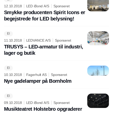
Annonce
12.10.2018
LED iBond A/S
Sponseret
Smykke producenten Spirit Icons er
begejstrede for LED belysning!
El
11.10.2018
LEDVANCE A/S
Sponseret
TRUSYS – LED-armatur til industri,
lager og butik
El
10.10.2018
Fagerhult AS
Sponseret
Nye gadelamper på Bornholm
El
09.10.2018
LED iBond A/S
Sponseret
Musikteatret Holstebro opgraderer