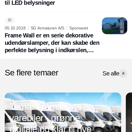
til LED belysninger
El
05.10.2018
SG Armaturen A/S
Sponseret
Frame Wall er en serie dekorative
udendørslamper, der kan skabe den
perfekte belysning i indkørslen,
indgangspartiet eller i haven
Se flere temaer
Se alle
Tema: Fremtidens
varebiler - grønne,
digitale og klar til nye