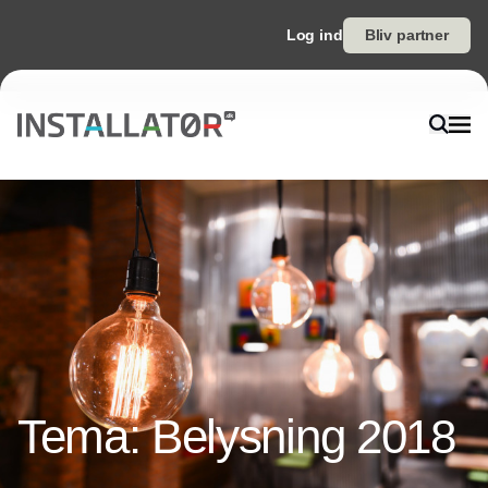
Log ind
Bliv partner
Tema: Belysning 2018