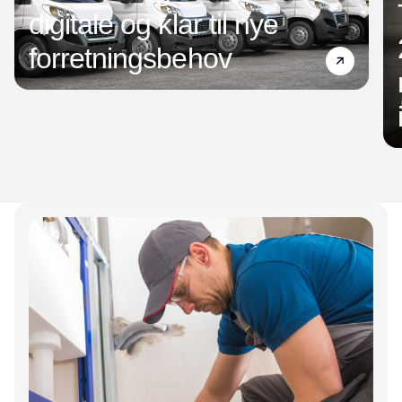
digitale og klar til nye
forretningsbehov