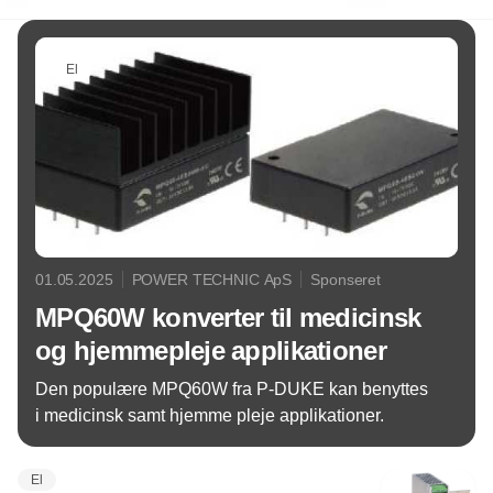
El
01.05.2025
POWER TECHNIC ApS
Sponseret
MPQ60W konverter til medicinsk
og hjemmepleje applikationer
Den populære MPQ60W fra P-DUKE kan benyttes
i medicinsk samt hjemme pleje applikationer.
El