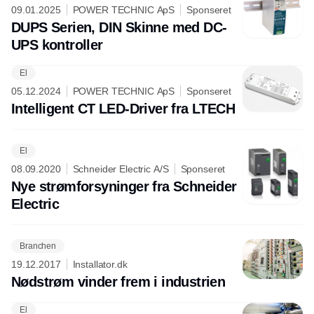
09.01.2025
POWER TECHNIC ApS
Sponseret
DUPS Serien, DIN Skinne med DC-
UPS kontroller
El
05.12.2024
POWER TECHNIC ApS
Sponseret
Intelligent CT LED-Driver fra LTECH
El
08.09.2020
Schneider Electric A/S
Sponseret
Nye strømforsyninger fra Schneider
Electric
Branchen
19.12.2017
Installator.dk
Nødstrøm vinder frem i industrien
El