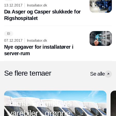
Annonce
13.12.2017
Installator.dk
Da Asger og Casper slukkede for
Rigshospitalet
El
07.12.2017
Installator.dk
Nye opgaver for installatører i
server-rum
Se flere temaer
Se alle
Tema: Fremtidens
varebiler - grønne,