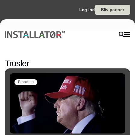
Log ind
Bliv partner
Annonce
Trusler
Branchen