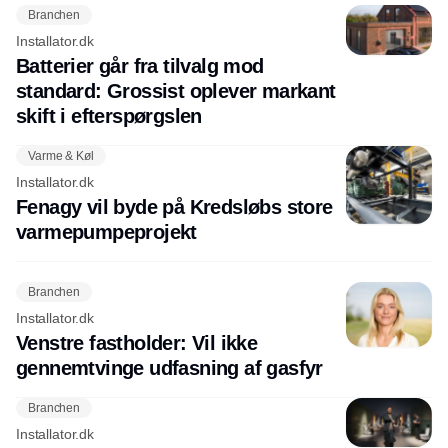
Branchen
Installator.dk
Batterier går fra tilvalg mod
standard: Grossist oplever markant
skift i efterspørgslen
Varme & Køl
Installator.dk
Fenagy vil byde på Kredsløbs store
varmepumpeprojekt
Branchen
Installator.dk
Venstre fastholder: Vil ikke
gennemtvinge udfasning af gasfyr
Branchen
Installator.dk