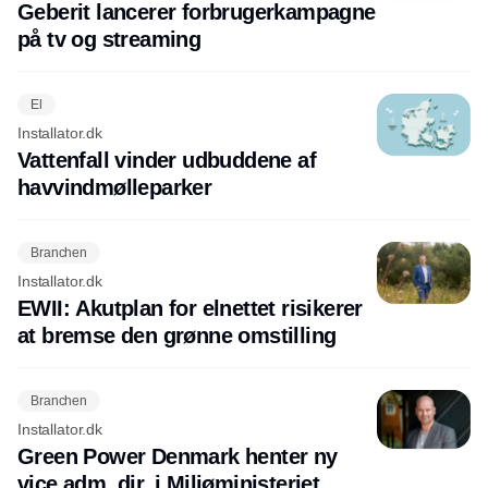
Geberit lancerer forbrugerkampagne
på tv og streaming
El
Installator.dk
Vattenfall vinder udbuddene af
havvindmølleparker
Branchen
Installator.dk
EWII: Akutplan for elnettet risikerer
at bremse den grønne omstilling
Branchen
Installator.dk
Green Power Denmark henter ny
vice adm. dir. i Miljøministeriet