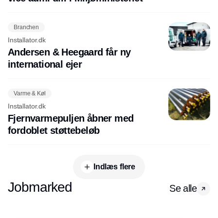
Branchen
Installator.dk
Andersen & Heegaard får ny
international ejer
Varme & Køl
Installator.dk
Fjernvarmepuljen åbner med
fordoblet støttebeløb
Indlæs flere
Jobmarked
Se alle