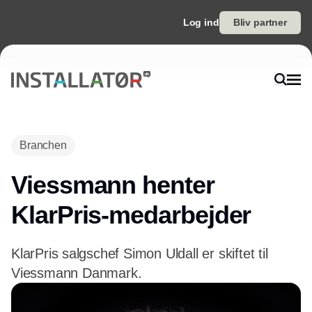
Log ind
Bliv partner
Annonce
Branchen
Viessmann henter
KlarPris-medarbejder
KlarPris salgschef Simon Uldall er skiftet til
Viessmann Danmark.