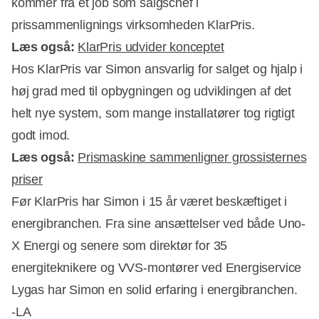
kommer fra et job som salgschef i
prissammenlignings virksomheden KlarPris.
Læs også:
KlarPris udvider konceptet
Hos KlarPris var Simon ansvarlig for salget og hjalp i
høj grad med til opbygningen og udviklingen af det
helt nye system, som mange installatører tog rigtigt
Annonce
godt imod.
Læs også:
Prismaskine sammenligner grossisternes
priser
Før KlarPris har Simon i 15 år været beskæftiget i
energibranchen. Fra sine ansættelser ved både Uno-
X Energi og senere som direktør for 35
energiteknikere og VVS-montører ved Energiservice
Lygas har Simon en solid erfaring i energibranchen.
-LA