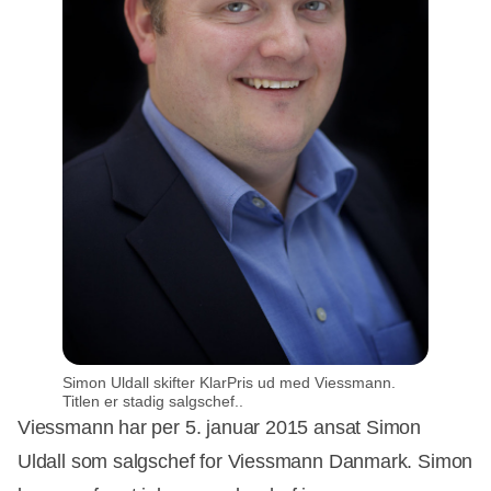
Simon Uldall skifter KlarPris ud med Viessmann.
Titlen er stadig salgschef..
Viessmann har per 5. januar 2015 ansat Simon
Uldall som salgschef for Viessmann Danmark. Simon