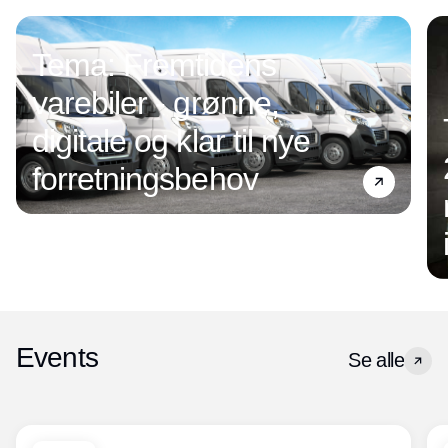
Tema: Fremtidens
varebiler - grønne,
digitale og klar til nye
forretningsbehov
Events
Se alle